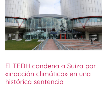
El TEDH condena a Suiza por
«inacción climática» en una
histórica sentencia