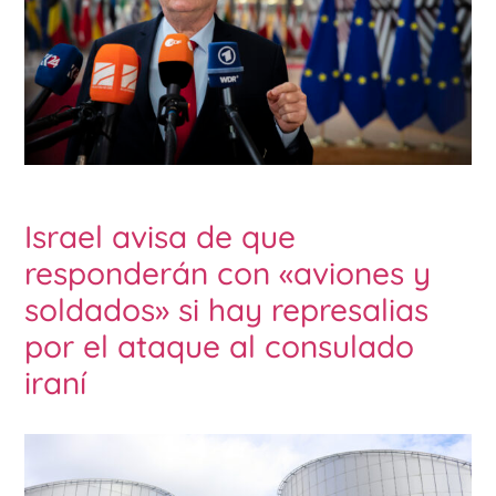
Israel avisa de que
responderán con «aviones y
soldados» si hay represalias
por el ataque al consulado
iraní