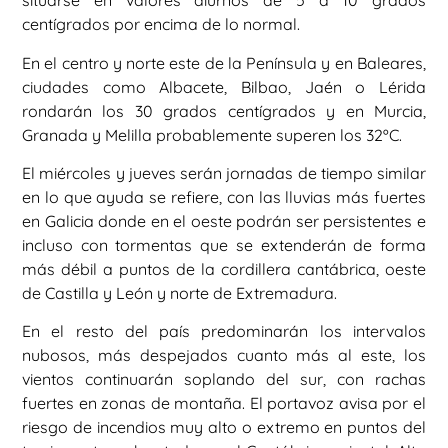
situarse en valores diurnos de 5 a 10 grados
centígrados por encima de lo normal.
En el centro y norte este de la Península y en Baleares,
ciudades como Albacete, Bilbao, Jaén o Lérida
rondarán los 30 grados centígrados y en Murcia,
Granada y Melilla probablemente superen los 32ºC.
El miércoles y jueves serán jornadas de tiempo similar
en lo que ayuda se refiere, con las lluvias más fuertes
en Galicia donde en el oeste podrán ser persistentes e
incluso con tormentas que se extenderán de forma
más débil a puntos de la cordillera cantábrica, oeste
de Castilla y León y norte de Extremadura.
En el resto del país predominarán los intervalos
nubosos, más despejados cuanto más al este, los
vientos continuarán soplando del sur, con rachas
fuertes en zonas de montaña. El portavoz avisa por el
riesgo de incendios muy alto o extremo en puntos del