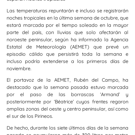
Las temperaturas repuntarán e incluso se registrarán
noches tropicales en la última semana de octubre, que
estará marcada por el tiempo soleado en la mayor
parte del país, con lluvias que solo afectarán al
noroeste peninsular, según ha informado la Agencia
Estatal de Meteorología (AEMET) que prevé un
episodio cálido que persistirá toda la semana e
incluso podría extenderse a los primeros días de
noviembre.
El portavoz de la AEMET, Rubén del Campo, ha
destacado que la semana pasada estuvo marcada
por el paso de las borrascas ‘Armand’ y
posteriormente por ‘Béatrice’ cuyos frentes regaron
amplias zonas del oeste y centro peninsular, así como
el sur de los Pirineos.
De hecho, durante los siete últimos días de la semana
pasada se acumularon más de 300 litros por metro