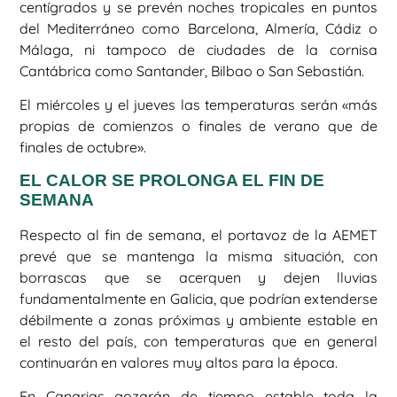
centígrados y se prevén noches tropicales en puntos
del Mediterráneo como Barcelona, Almería, Cádiz o
Málaga, ni tampoco de ciudades de la cornisa
Cantábrica como Santander, Bilbao o San Sebastián.
El miércoles y el jueves las temperaturas serán «más
propias de comienzos o finales de verano que de
finales de octubre».
EL CALOR SE PROLONGA EL FIN DE
SEMANA
Respecto al fin de semana, el portavoz de la AEMET
prevé que se mantenga la misma situación, con
borrascas que se acerquen y dejen lluvias
fundamentalmente en Galicia, que podrían extenderse
débilmente a zonas próximas y ambiente estable en
el resto del país, con temperaturas que en general
continuarán en valores muy altos para la época.
En Canarias gozarán de tiempo estable toda la