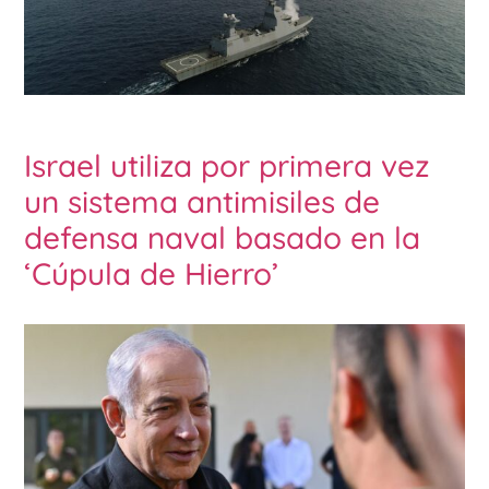
Israel utiliza por primera vez
un sistema antimisiles de
defensa naval basado en la
‘Cúpula de Hierro’