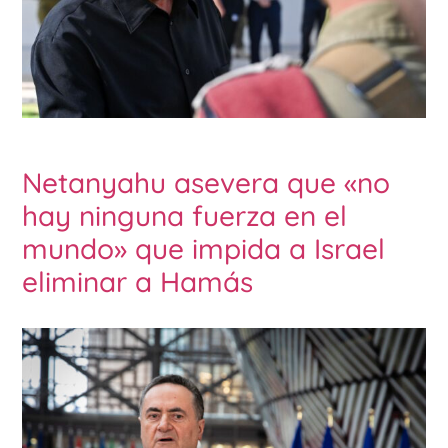
Netanyahu asevera que «no
hay ninguna fuerza en el
mundo» que impida a Israel
eliminar a Hamás