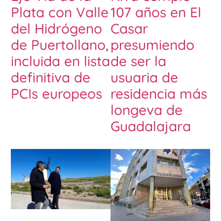
Plata con Valle
107 años en El
del Hidrógeno
Casar
de Puertollano,
presumiendo
incluida en lista
de ser la
definitiva de
usuaria de
PCIs europeos
residencia más
longeva de
Guadalajara