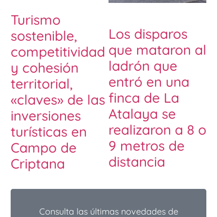
Turismo
Los disparos
sostenible,
que mataron al
competitividad
ladrón que
y cohesión
entró en una
territorial,
finca de La
«claves» de las
Atalaya se
inversiones
realizaron a 8 o
turísticas en
9 metros de
Campo de
distancia
Criptana
Consulta las últimas novedades de