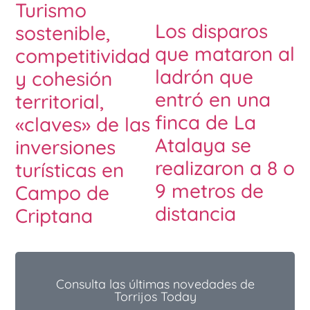
Turismo
Los disparos
sostenible,
que mataron al
competitividad
ladrón que
y cohesión
entró en una
territorial,
finca de La
«claves» de las
Atalaya se
inversiones
realizaron a 8 o
turísticas en
9 metros de
Campo de
distancia
Criptana
Consulta las últimas novedades de
Torrijos Today