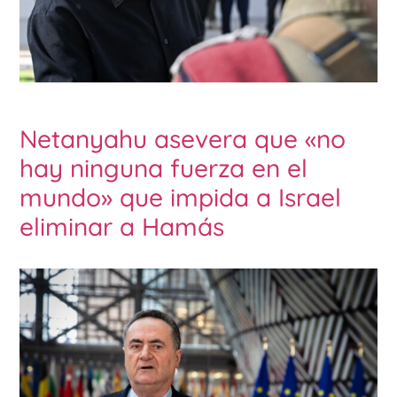
Netanyahu asevera que «no
hay ninguna fuerza en el
mundo» que impida a Israel
eliminar a Hamás