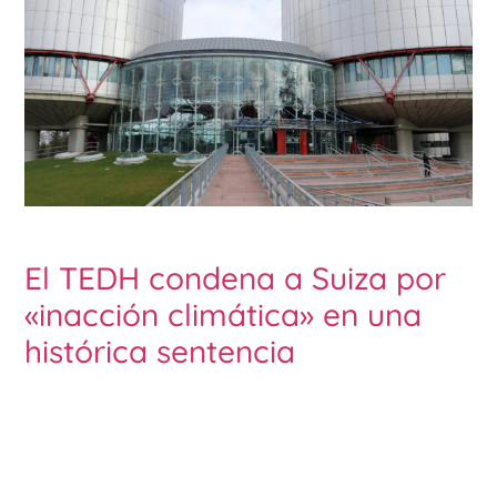
El TEDH condena a Suiza por
«inacción climática» en una
histórica sentencia