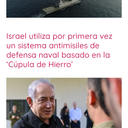
Israel utiliza por primera vez
un sistema antimisiles de
defensa naval basado en la
‘Cúpula de Hierro’