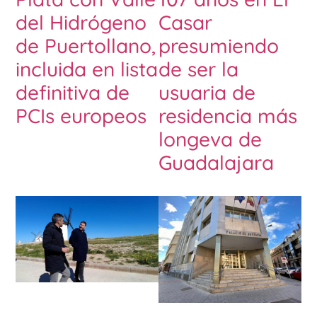
del Hidrógeno
Casar
de Puertollano,
presumiendo
incluida en lista
de ser la
definitiva de
usuaria de
PCIs europeos
residencia más
longeva de
Guadalajara