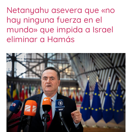
Netanyahu asevera que «no
hay ninguna fuerza en el
mundo» que impida a Israel
eliminar a Hamás