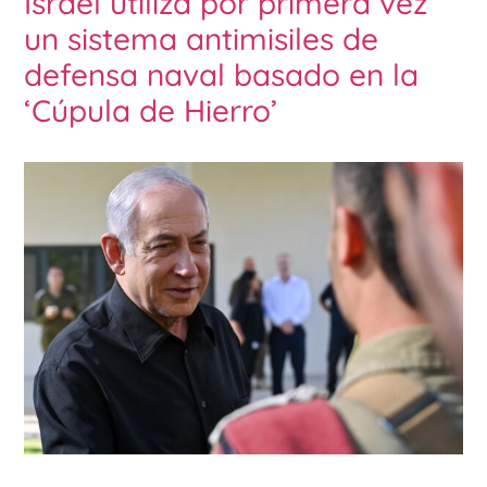
Israel utiliza por primera vez
un sistema antimisiles de
defensa naval basado en la
‘Cúpula de Hierro’