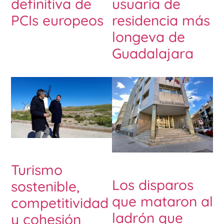
definitiva de
usuaria de
PCIs europeos
residencia más
longeva de
Guadalajara
Turismo
Los disparos
sostenible,
que mataron al
competitividad
ladrón que
y cohesión