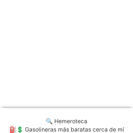
🔍 Hemeroteca
⛽️💲 Gasolineras más baratas cerca de mí