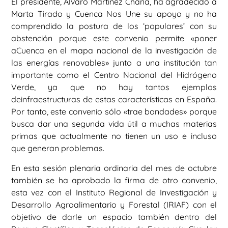
El presidente, Álvaro Martínez Chana, ha agradecido a
Marta Tirado y Cuenca Nos Une su apoyo y no ha
comprendido la postura de los ‘populares’ con su
abstención porque este convenio permite «poner
aCuenca en el mapa nacional de la investigación de
las energías renovables» junto a una institución tan
importante como el Centro Nacional del Hidrógeno
Verde, ya que no hay tantos ejemplos
deinfraestructuras de estas características en España.
Por tanto, este convenio sólo «trae bondades» porque
busca dar una segunda vida útil a muchas materias
primas que actualmente no tienen un uso e incluso
que generan problemas.
En esta sesión plenaria ordinaria del mes de octubre
también se ha aprobado la firma de otro convenio,
esta vez con el Instituto Regional de Investigación y
Desarrollo Agroalimentario y Forestal (IRIAF) con el
objetivo de darle un espacio también dentro del