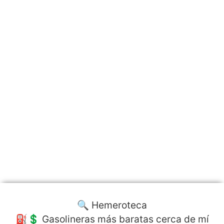
🔍 Hemeroteca
⛽️💲 Gasolineras más baratas cerca de mí