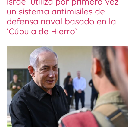
Israel utiliza por primera vez
un sistema antimisiles de
defensa naval basado en la
‘Cúpula de Hierro’