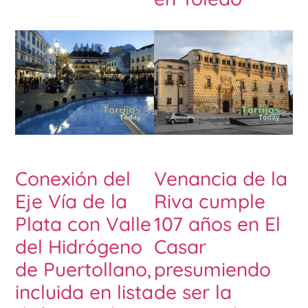
Conexión del
Venancia de la
Eje Vía de la
Riva cumple
Plata con Valle
107 años en El
del Hidrógeno
Casar
de Puertollano,
presumiendo
incluida en lista
de ser la