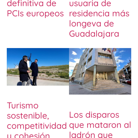
definitiva de
usuaria de
PCIs europeos
residencia más
longeva de
Guadalajara
Turismo
Los disparos
sostenible,
que mataron al
competitividad
ladrón que
y cohesión