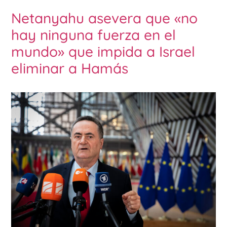
Netanyahu asevera que «no
hay ninguna fuerza en el
mundo» que impida a Israel
eliminar a Hamás