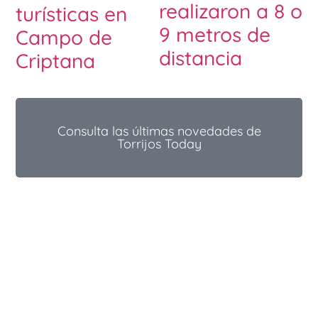
realizaron a 8 o
turísticas en
9 metros de
Campo de
distancia
Criptana
Consulta las últimas novedades de
Torrijos Today