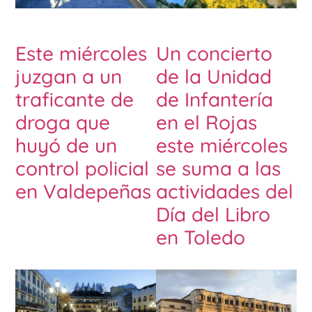
Este miércoles
Un concierto
juzgan a un
de la Unidad
traficante de
de Infantería
droga que
en el Rojas
huyó de un
este miércoles
control policial
se suma a las
en Valdepeñas
actividades del
Día del Libro
en Toledo