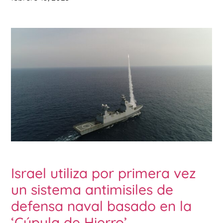
Israel utiliza por primera vez
un sistema antimisiles de
defensa naval basado en la
‘Cúpula de Hierro’