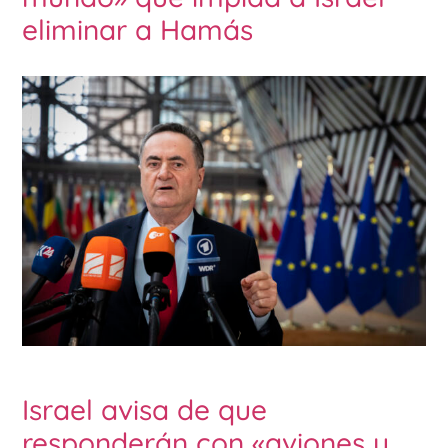
eliminar a Hamás
Israel avisa de que
responderán con «aviones y