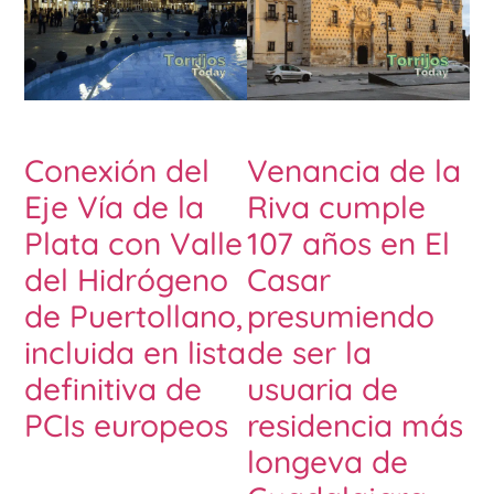
Conexión del
Venancia de la
Eje Vía de la
Riva cumple
Plata con Valle
107 años en El
del Hidrógeno
Casar
de Puertollano,
presumiendo
incluida en lista
de ser la
definitiva de
usuaria de
PCIs europeos
residencia más
longeva de