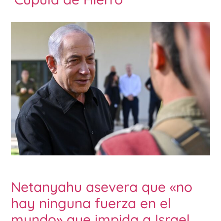
Netanyahu asevera que «no
hay ninguna fuerza en el
mundo» que impida a Israel