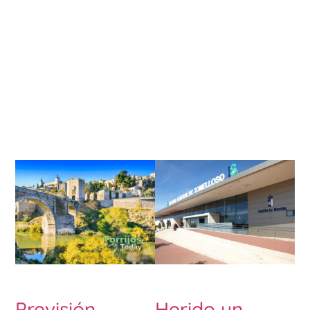
Previsión
Herido un