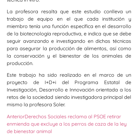
La profesora resalta que este estudio conlleva un
trabajo de equipo en el que cada institución y
miembro tenía una función específica en el desarrollo
de la biotecnología reproductiva, e indica que se debe
seguir avanzando e investigando en dichas técnicas
para asegurar la producción de alimentos, así como
la conservación y el bienestar de los animales de
producción.
Este trabajo ha sido realizado en el marco de un
proyecto de I+D+i del Programa Estatal de
Investigación, Desarrollo e Innovación orientada a los
retos de la sociedad siendo investigadora principal del
mismo la profesora Soler.
Anterior
Derechos Sociales reclama al PSOE retirar
enmienda que excluye a los perros de caza de la ley
de bienestar animal