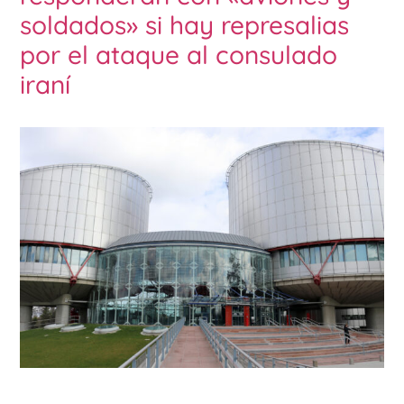
soldados» si hay represalias
por el ataque al consulado
iraní