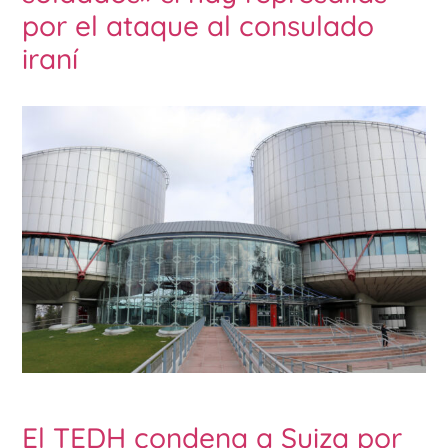
por el ataque al consulado
iraní
El TEDH condena a Suiza por