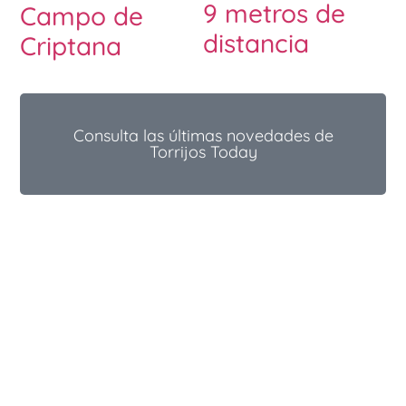
9 metros de
Campo de
distancia
Criptana
Consulta las últimas novedades de
Torrijos Today