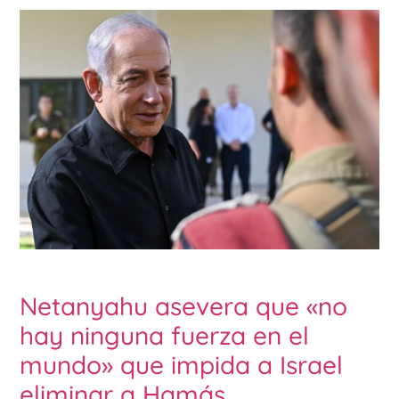
Netanyahu asevera que «no
hay ninguna fuerza en el
mundo» que impida a Israel
eliminar a Hamás