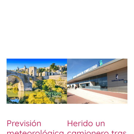
Previsión
Herido un
meteorológica
camionero tras