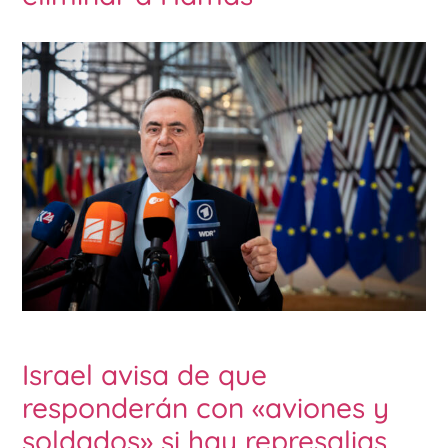
Israel avisa de que
responderán con «aviones y
soldados» si hay represalias