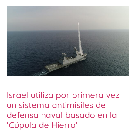
Israel utiliza por primera vez
un sistema antimisiles de
defensa naval basado en la
‘Cúpula de Hierro’