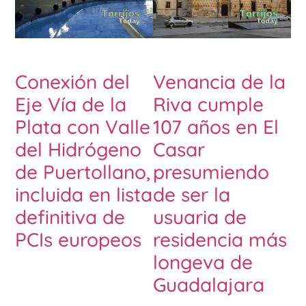
Conexión del
Venancia de la
Eje Vía de la
Riva cumple
Plata con Valle
107 años en El
del Hidrógeno
Casar
de Puertollano,
presumiendo
incluida en lista
de ser la
definitiva de
usuaria de
PCIs europeos
residencia más
longeva de
Guadalajara