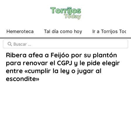
Hemeroteca
Tal día como hoy
Ir a Torrijos Toda
Ribera afea a Feijóo por su plantón
para renovar el CGPJ y le pide elegir
entre «cumplir la ley o jugar al
escondite»