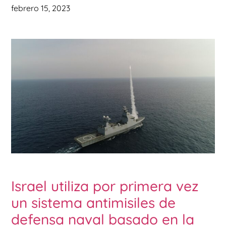
febrero 15, 2023
Israel utiliza por primera vez
un sistema antimisiles de
defensa naval basado en la