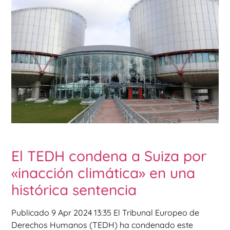
El TEDH condena a Suiza por
«inacción climática» en una
histórica sentencia
Publicado 9 Apr 2024 13:35 El Tribunal Europeo de
Derechos Humanos (TEDH) ha condenado este