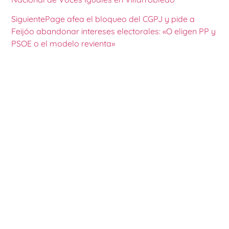
Siguiente
Page afea el bloqueo del CGPJ y pide a
Feijóo abandonar intereses electorales: «O eligen PP y
PSOE o el modelo revienta»