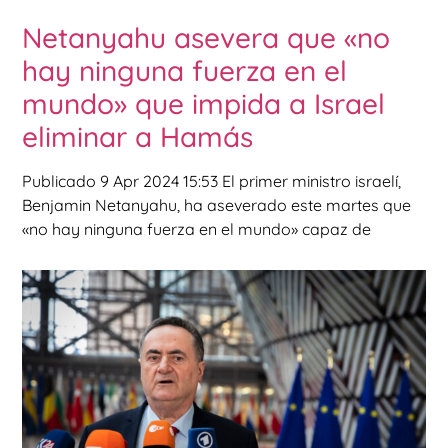
Netanyahu asevera que «no
hay ninguna fuerza en el
mundo» que impida a Israel
eliminar a Hamás
Publicado 9 Apr 2024 15:53 El primer ministro israelí,
Benjamin Netanyahu, ha aseverado este martes que
«no hay ninguna fuerza en el mundo» capaz de