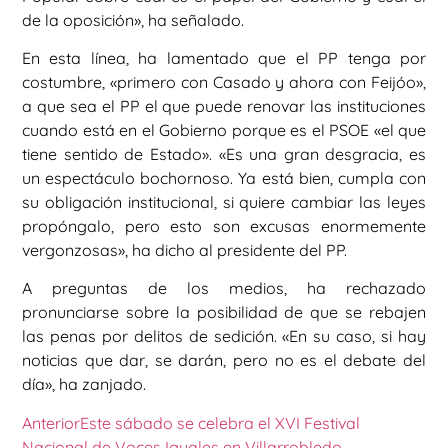
de la oposición», ha señalado.
En esta línea, ha lamentado que el PP tenga por
costumbre, «primero con Casado y ahora con Feijóo»,
a que sea el PP el que puede renovar las instituciones
cuando está en el Gobierno porque es el PSOE «el que
tiene sentido de Estado». «Es una gran desgracia, es
un espectáculo bochornoso. Ya está bien, cumpla con
su obligación institucional, si quiere cambiar las leyes
propóngalo, pero esto son excusas enormemente
vergonzosas», ha dicho al presidente del PP.
A preguntas de los medios, ha rechazado
pronunciarse sobre la posibilidad de que se rebajen
las penas por delitos de sedición. «En su caso, si hay
noticias que dar, se darán, pero no es el debate del
día», ha zanjado.
Anterior
Este sábado se celebra el XVI Festival
Nacional de Voces Iguales en Villarrobledo