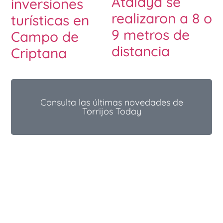
Atalaya se
inversiones
realizaron a 8 o
turísticas en
9 metros de
Campo de
distancia
Criptana
Consulta las últimas novedades de
Torrijos Today