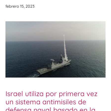
febrero 15, 2023
Israel utiliza por primera vez
un sistema antimisiles de
defensa naval basado en la