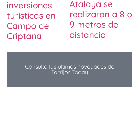
Atalaya se
inversiones
realizaron a 8 o
turísticas en
9 metros de
Campo de
distancia
Criptana
Consulta las últimas novedades de
Torrijos Today