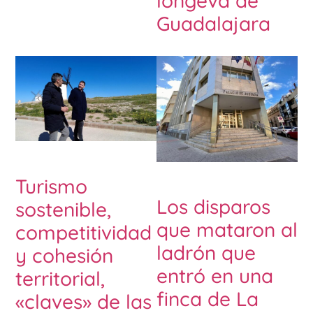
longeva de
Guadalajara
Turismo
Los disparos
sostenible,
que mataron al
competitividad
ladrón que
y cohesión
entró en una
territorial,
finca de La
«claves» de las