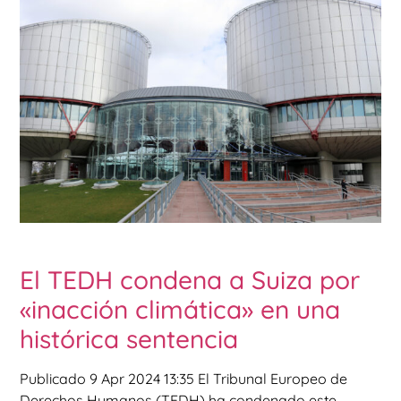
El TEDH condena a Suiza por
«inacción climática» en una
histórica sentencia
Publicado 9 Apr 2024 13:35 El Tribunal Europeo de
Derechos Humanos (TEDH) ha condenado este