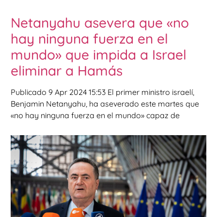
Netanyahu asevera que «no
hay ninguna fuerza en el
mundo» que impida a Israel
eliminar a Hamás
Publicado 9 Apr 2024 15:53 El primer ministro israelí,
Benjamin Netanyahu, ha aseverado este martes que
«no hay ninguna fuerza en el mundo» capaz de