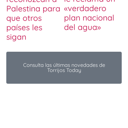
«verdadero
Palestina para
plan nacional
que otros
del agua»
países les
sigan
Consulta las últimas novedades de
Torrijos Today