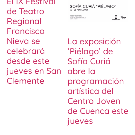
El IX Festival
de Teatro
Regional
Francisco
Nieva se
La exposición
celebrará
‘Piélago’ de
desde este
Sofía Curiá
jueves en San
abre la
Clemente
programación
artística del
Centro Joven
de Cuenca este
jueves