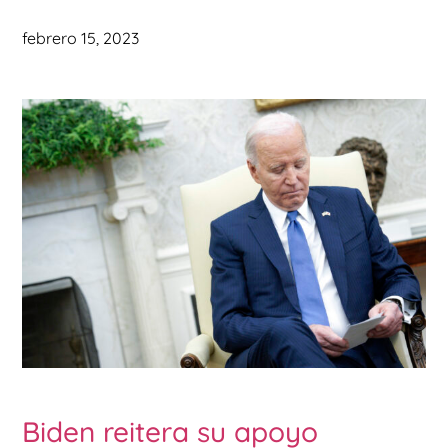
febrero 15, 2023
Biden reitera su apoyo