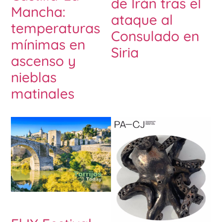
de Irán tras el
Mancha:
ataque al
temperaturas
Consulado en
mínimas en
Siria
ascenso y
nieblas
matinales