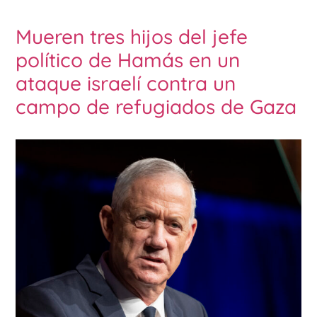
Mueren tres hijos del jefe
político de Hamás en un
ataque israelí contra un
campo de refugiados de Gaza