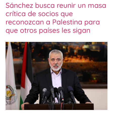
Sánchez busca reunir un masa
crítica de socios que
reconozcan a Palestina para
que otros países les sigan