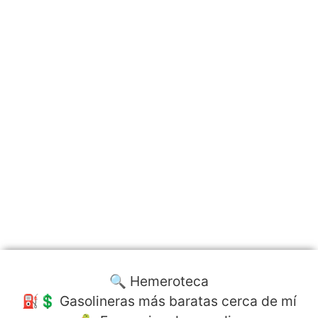
🔍 Hemeroteca
⛽️💲 Gasolineras más baratas cerca de mí