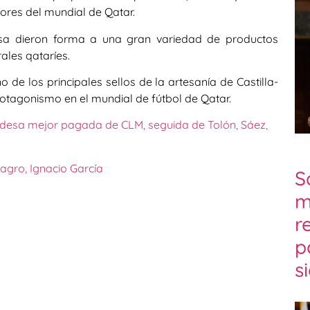
ores del mundial de Qatar.
sa dieron forma a una gran variedad de productos
rales qataríes.
e los principales sellos de la artesanía de Castilla-
otagonismo en el mundial de fútbol de Qatar.
aldesa mejor pagada de CLM, seguida de Tolón, Sáez,
magro, Ignacio García
S
m
r
p
s