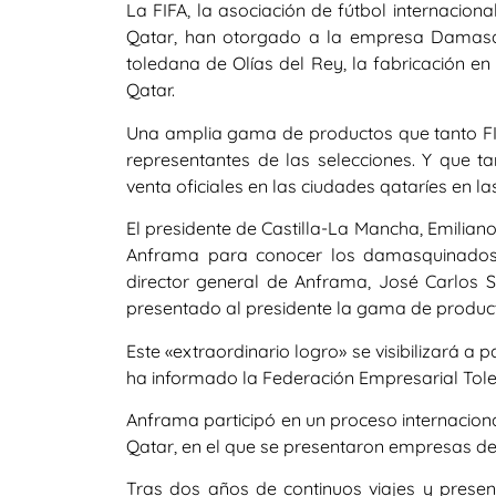
La FIFA, la asociación de fútbol internacion
Qatar, han otorgado a la empresa Damasq
toledana de Olías del Rey, la fabricación e
Qatar.
Una amplia gama de productos que tanto FI
representantes de las selecciones. Y que ta
venta oficiales en las ciudades qataríes en l
El presidente de Castilla-La Mancha, Emilian
Anframa para conocer los damasquinados 
director general de Anframa, José Carlos S
presentado al presidente la gama de produc
Este «extraordinario logro» se visibilizará a p
ha informado la Federación Empresarial Tol
Anframa participó en un proceso internaciona
Qatar, en el que se presentaron empresas de
Tras dos años de continuos viajes y pres