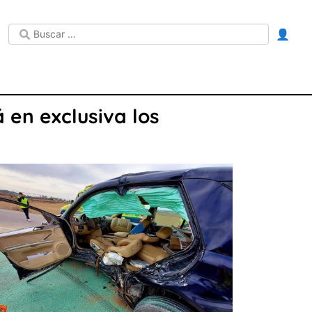
👤
en exclusiva los