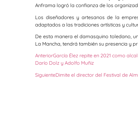
Anframa logró la confianza de los organizad
Los diseñadores y artesanos de la empre
adaptados a las tradiciones artísticas y cultu
De esta manera el damasquino toledano, uno d
La Mancha, tendrá también su presencia y pr
Anterior
García Élez repite en 2021 como alc
Darío Dolz y Adolfo Muñiz
Siguiente
Dimite el director del Festival de Al