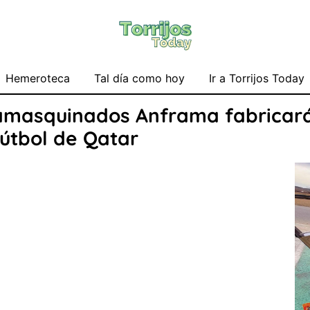
Hemeroteca
Tal día como hoy
Ir a Torrijos Today
masquinados Anframa fabricará 
fútbol de Qatar