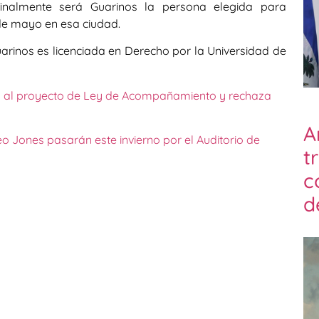
nalmente será Guarinos la persona elegida para
de mayo en esa ciudad.
arinos es licenciada en Derecho por la Universidad de
as al proyecto de Ley de Acompañamiento y rechaza
A
eo Jones pasarán este invierno por el Auditorio de
t
c
d