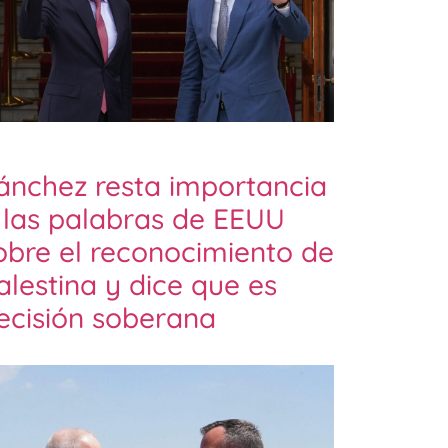
ánchez resta importancia
 las palabras de EEUU
obre el reconocimiento de
alestina y dice que es
ecisión soberana