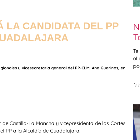
 LA CANDIDATA DEL PP
N
T
 GUADALAJARA
Te
úl
po
egionales y vicesecretaria general del PP-CLM, Ana Guarinos, en
feb
 de Castilla-La Mancha y vicepresidenta de las Cortes
el PP a la Alcaldía de Guadalajara.