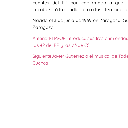
Fuentes del PP han confirmado a que fi
encabezará la candidatura a las elecciones 
Nacida el 3 de junio de 1969 en Zaragoza, Gu
Zaragoza.
Anterior
El PSOE introduce sus tres enmiend
las 42 del PP y las 23 de CS
Siguiente
Javier Gutiérrez o el musical de Tad
Cuenca