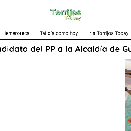
Hemeroteca
Tal día como hoy
Ir a Torrijos Today
ndidata del PP a la Alcaldía de 