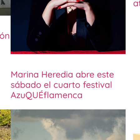
a
ión
Marina Heredia abre este
sábado el cuarto festival
AzuQUÉflamenca