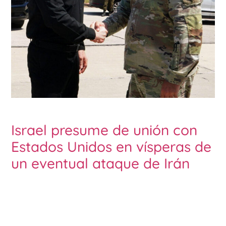
Israel presume de unión con
Estados Unidos en vísperas de
un eventual ataque de Irán