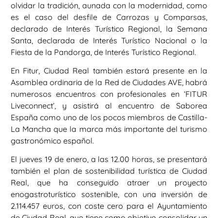
olvidar la tradición, aunada con la modernidad, como
es el caso del desfile de Carrozas y Comparsas,
declarado de Interés Turístico Regional, la Semana
Santa, declarada de Interés Turístico Nacional o la
Fiesta de la Pandorga, de Interés Turístico Regional.
En Fitur, Ciudad Real también estará presente en la
Asamblea ordinaria de la Red de Ciudades AVE, habrá
numerosos encuentros con profesionales en ‘FITUR
Liveconnect’, y asistirá al encuentro de Saborea
España como uno de los pocos miembros de Castilla-
La Mancha que la marca más importante del turismo
gastronómico español.
El jueves 19 de enero, a las 12.00 horas, se presentará
también el plan de sostenibilidad turística de Ciudad
Real, que ha conseguido atraer un proyecto
enogastroturístico sostenible, con una inversión de
2.114.457 euros, con coste cero para el Ayuntamiento
de Ciudad Real, que tiene como objetivo consolidar un