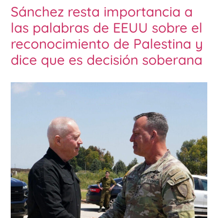
Sánchez resta importancia a
las palabras de EEUU sobre el
reconocimiento de Palestina y
dice que es decisión soberana