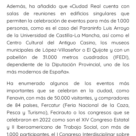
Además, ha añadido que «Ciudad Real cuenta con
salas de reuniones en edificios singulares que
permiten la celebración de eventos para más de 1.000
personas, como es el caso del Paraninfo Luis Arroyo
de la Universidad de Castilla-La Mancha, así como el
Centro Cultural del Antiguo Casino, los museos
municipales de López-Villaseñor o El Quijote y con un
pabellón de 31.000 metros cuadrados (IFEDI),
dependiente de la Diputación Provincial, uno de los
más modernos de España».
Ha enumerado algunos de los eventos más
importantes que se celebran en la ciudad, como
Fenavin, con más de 50.000 visitantes, y compradores
de 84 países, Fercatur (Feria Nacional de la Caza,
Pesca y Turismo), Fecirauto o los congresos que se
celebraron en 2022 como son el XIV Congreso Estatal
y II Iberoamericano de Trabajo Social, con más de
1.000 participantes, el I Congreso Interdisciplinar sobre