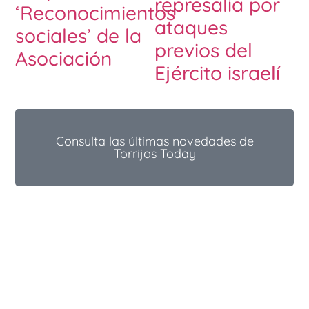
represalia por
‘Reconocimientos
ataques
sociales’ de la
previos del
Asociación
Ejército israelí
Consulta las últimas novedades de
Torrijos Today