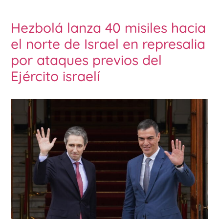
Hezbolá lanza 40 misiles hacia
el norte de Israel en represalia
por ataques previos del
Ejército israelí