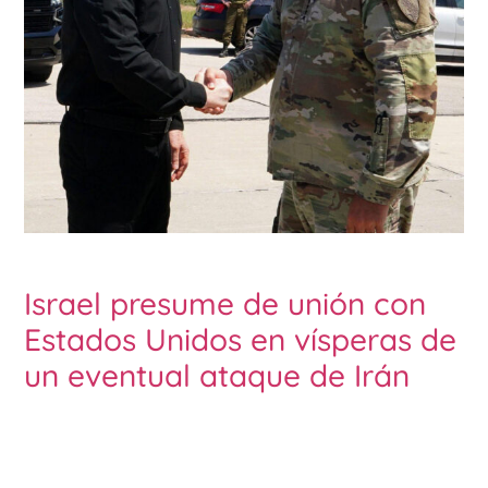
Israel presume de unión con
Estados Unidos en vísperas de
un eventual ataque de Irán