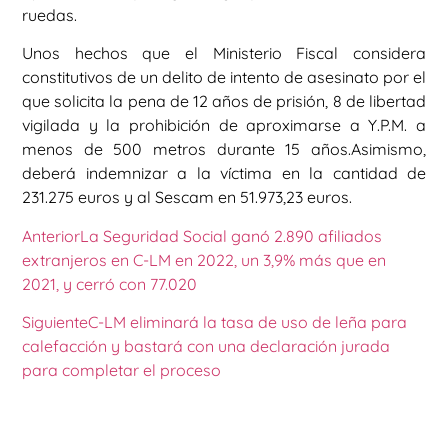
ruedas.
Unos hechos que el Ministerio Fiscal considera
constitutivos de un delito de intento de asesinato por el
que solicita la pena de 12 años de prisión, 8 de libertad
vigilada y la prohibición de aproximarse a Y.P.M. a
menos de 500 metros durante 15 años.Asimismo,
deberá indemnizar a la víctima en la cantidad de
231.275 euros y al Sescam en 51.973,23 euros.
Anterior
La Seguridad Social ganó 2.890 afiliados
extranjeros en C-LM en 2022, un 3,9% más que en
2021, y cerró con 77.020
Siguiente
C-LM eliminará la tasa de uso de leña para
calefacción y bastará con una declaración jurada
para completar el proceso