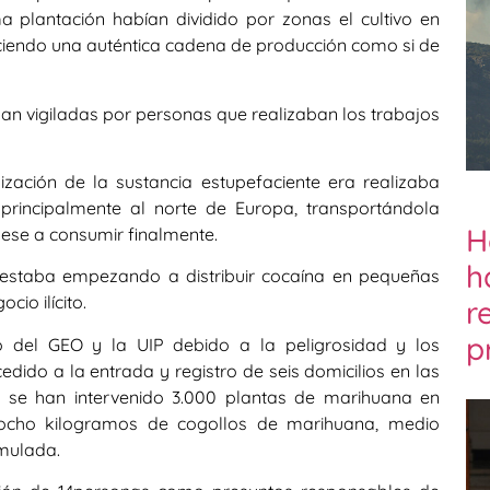
a plantación habían dividido por zonas el cultivo en
eciendo una auténtica cadena de producción como si de
an vigiladas por personas que realizaban los trabajos
zación de la sustancia estupefaciente era realizaba
 principalmente al norte de Europa, transportándola
H
uese a consumir finalmente.
h
 estaba empezando a distribuir cocaína en pequeñas
cio ilícito.
r
p
o del GEO y la UIP debido a la peligrosidad y los
edido a la entrada y registro de seis domicilios en las
 se han intervenido 3.000 plantas de marihuana en
ocho kilogramos de cogollos de marihuana, medio
mulada.