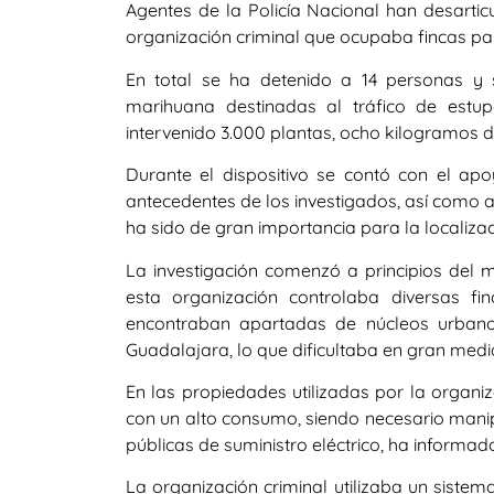
Agentes de la Policía Nacional han desarti
organización criminal que ocupaba fincas pa
En total se ha detenido a 14 personas y
marihuana destinadas al tráfico de estup
intervenido 3.000 plantas, ocho kilogramos 
Durante el dispositivo se contó con el ap
antecedentes de los investigados, así como a
ha sido de gran importancia para la localiza
La investigación comenzó a principios del 
esta organización controlaba diversas f
encontraban apartadas de núcleos urbano
Guadalajara, lo que dificultaba en gran medida
En las propiedades utilizadas por la organiza
con un alto consumo, siendo necesario manipu
públicas de suministro eléctrico, ha informad
La organización criminal utilizaba un sistem