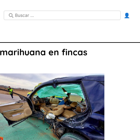
👤
 marihuana en fincas