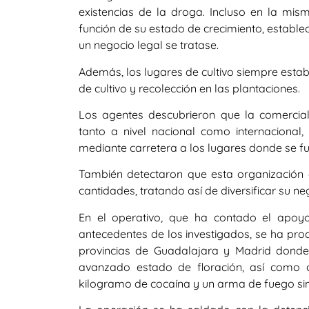
existencias de la droga. Incluso en la mism
función de su estado de crecimiento, establ
un negocio legal se tratase.
Además, los lugares de cultivo siempre estab
de cultivo y recolección en las plantaciones.
Los agentes descubrieron que la comerciali
tanto a nivel nacional como internacional,
mediante carretera a los lugares donde se f
También detectaron que esta organización
cantidades, tratando así de diversificar su nego
En el operativo, que ha contado el apoy
antecedentes de los investigados, se ha proc
provincias de Guadalajara y Madrid donde
avanzado estado de floración, así como 
kilogramo de cocaína y un arma de fuego si