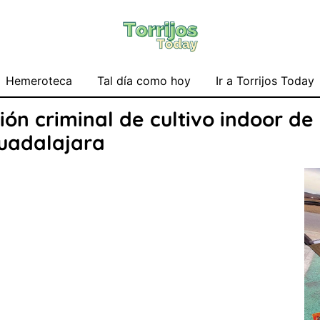
Hemeroteca
Tal día como hoy
Ir a Torrijos Today
ón criminal de cultivo indoor de
uadalajara