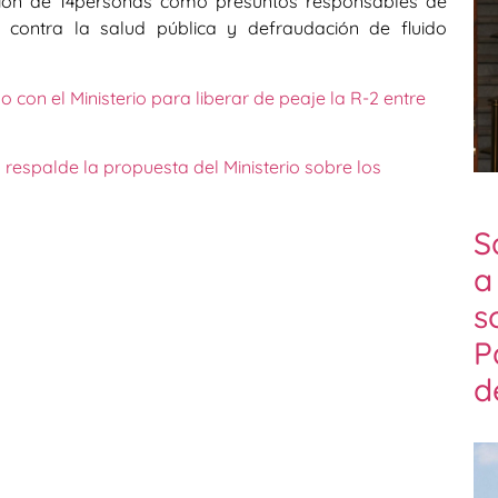
ción de 14personas como presuntos responsables de
to contra la salud pública y defraudación de fluido
con el Ministerio para liberar de peaje la R-2 entre
espalde la propuesta del Ministerio sobre los
S
a
s
P
d