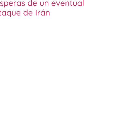
ísperas de un eventual
taque de Irán