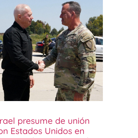
srael presume de unión
on Estados Unidos en