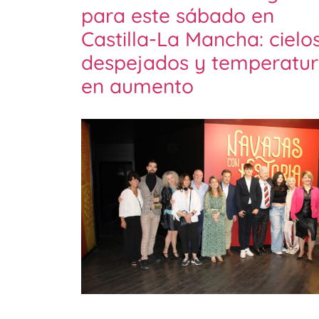
para este sábado en
Castilla-La Mancha: cielo
despejados y temperatur
en aumento