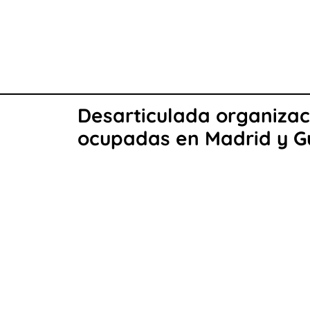
Desarticulada organizaci
ocupadas en Madrid y G