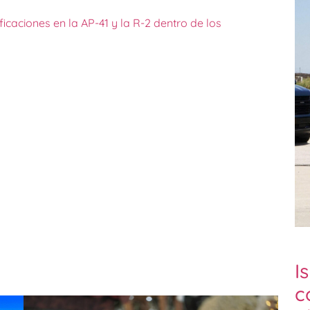
ficaciones en la AP-41 y la R-2 dentro de los
I
c