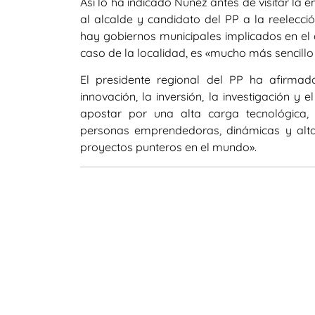
Así lo ha indicado Núñez antes de visitar la 
al alcalde y candidato del PP a la reelecc
hay gobiernos municipales implicados en el d
caso de la localidad, es «mucho más sencillo 
El presidente regional del PP ha afirma
innovación, la inversión, la investigación y
apostar por una alta carga tecnológica,
personas emprendedoras, dinámicas y alta
proyectos punteros en el mundo».