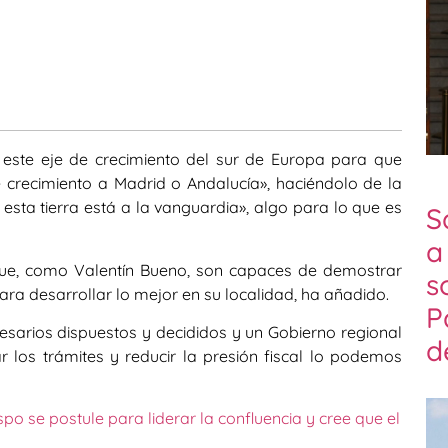
este eje de crecimiento del sur de Europa para que
 crecimiento a Madrid o Andalucía», haciéndolo de la
ta tierra está a la vanguardia», algo para lo que es
S
a
que, como Valentín Bueno, son capaces de demostrar
s
ara desarrollar lo mejor en su localidad, ha añadido.
P
sarios dispuestos y decididos y un Gobierno regional
d
ar los trámites y reducir la presión fiscal lo podemos
o se postule para liderar la confluencia y cree que el