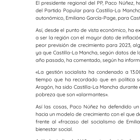
El presidente regional del PP, Paco Núñez, 
del Partido Popular para Castilla-La Mancha,
autonómico, Emiliano García-Page, para Cas
Así, desde el punto de vista económico, ha e
a ser la región con el mayor dato de inflaci
peor previsión de crecimiento para 2023, a
ya que Castilla-La Mancha, según datos de l
año pasado, ha comentado, según ha informa
«La gestión socialista ha condenado a 13.
tiempo que ha recordado que en política s
Aragón, ha sido Castilla-La Mancha durante
pobreza que son «alarmantes».
Así las cosas, Paco Núñez ha defendido u
hacia un modelo de crecimiento con el que de
frente al «fracaso del socialismo de Emil
bienestar social.