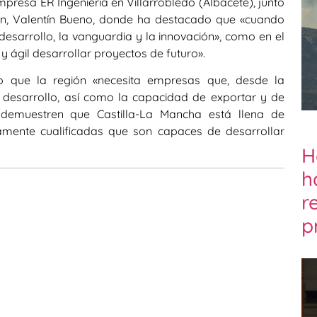
empresa ER Ingeniería en Villarrobledo (Albacete), junto
ión, Valentín Bueno, donde ha destacado que «cuando
esarrollo, la vanguardia y la innovación», como en el
y ágil desarrollar proyectos de futuro».
do que la región «necesita empresas que, desde la
 el desarrollo, así como la capacidad de exportar y de
 demuestren que Castilla-La Mancha está llena de
mente cualificadas que son capaces de desarrollar
H
h
r
p