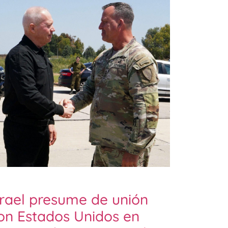
srael presume de unión
on Estados Unidos en