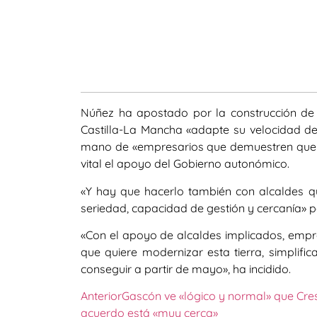
Núñez ha apostado por la construcción de 
Castilla-La Mancha «adapte su velocidad de
mano de «empresarios que demuestren que es
vital el apoyo del Gobierno autonómico.
«Y hay que hacerlo también con alcaldes 
seriedad, capacidad de gestión y cercanía» p
«Con el apoyo de alcaldes implicados, empre
que quiere modernizar esta tierra, simplific
conseguir a partir de mayo», ha incidido.
Anterior
Gascón ve «lógico y normal» que Cresp
acuerdo está «muy cerca»