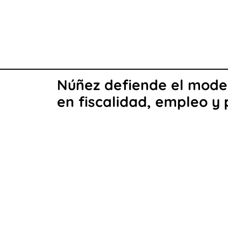
Núñez defiende el model
en fiscalidad, empleo y p