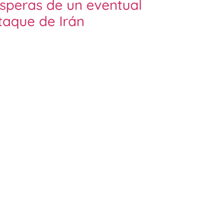
ísperas de un eventual
taque de Irán