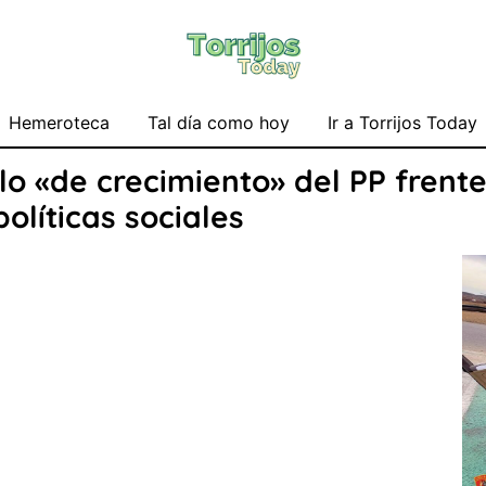
Hemeroteca
Tal día como hoy
Ir a Torrijos Today
o «de crecimiento» del PP frente
olíticas sociales