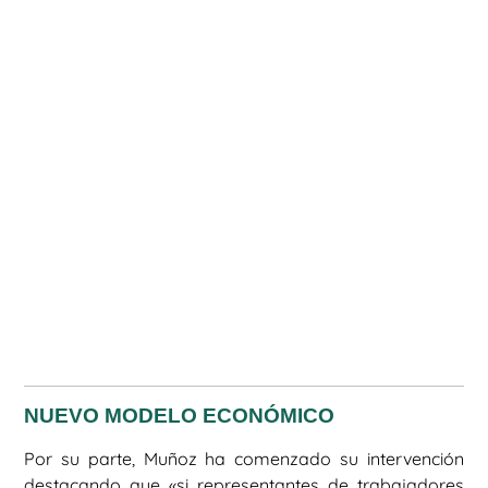
NUEVO MODELO ECONÓMICO
Por su parte, Muñoz ha comenzado su intervención
destacando que «si representantes de trabajadores