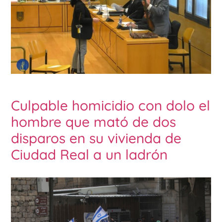
Culpable homicidio con dolo el
hombre que mató de dos
disparos en su vivienda de
Ciudad Real a un ladrón