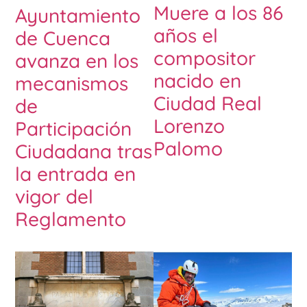
Muere a los 86
Ayuntamiento
años el
de Cuenca
compositor
avanza en los
nacido en
mecanismos
Ciudad Real
de
Lorenzo
Participación
Palomo
Ciudadana tras
la entrada en
vigor del
Reglamento