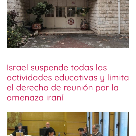
Israel suspende todas las
actividades educativas y limita
el derecho de reunión por la
amenaza iraní