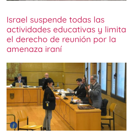
Israel suspende todas las
actividades educativas y limita
el derecho de reunión por la
amenaza iraní