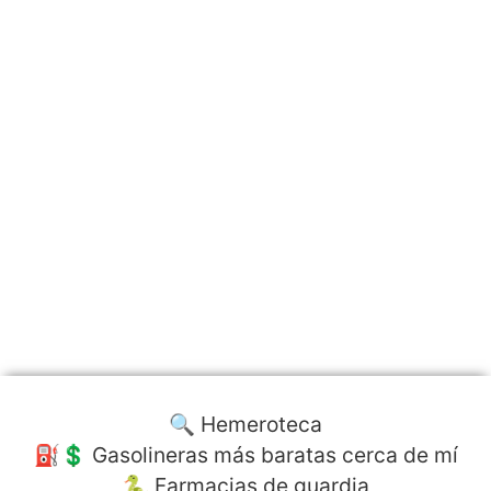
🔍 Hemeroteca
⛽️💲 Gasolineras más baratas cerca de mí
🐍 Farmacias de guardia