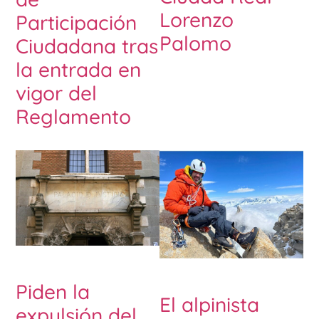
Lorenzo
Participación
Palomo
Ciudadana tras
la entrada en
vigor del
Reglamento
Piden la
El alpinista
expulsión del