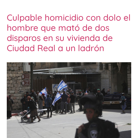
Culpable homicidio con dolo el
hombre que mató de dos
disparos en su vivienda de
Ciudad Real a un ladrón