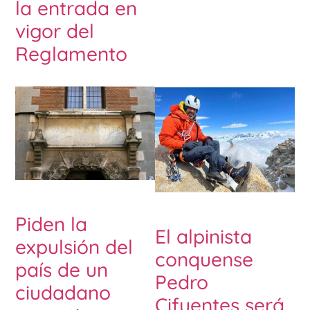
la entrada en
vigor del
Reglamento
Piden la
El alpinista
expulsión del
conquense
país de un
Pedro
ciudadano
Cifuentes será