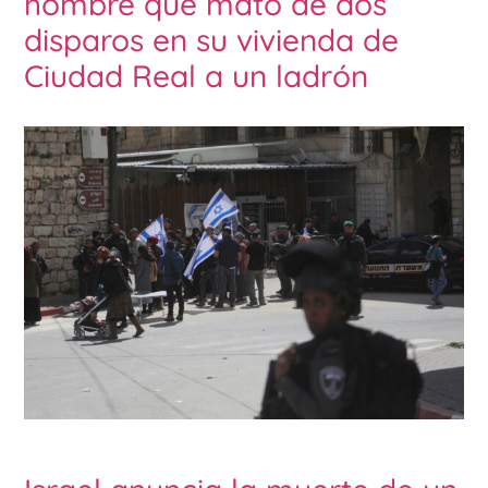
hombre que mató de dos
disparos en su vivienda de
Ciudad Real a un ladrón