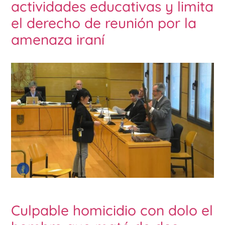
actividades educativas y limita
el derecho de reunión por la
amenaza iraní
Culpable homicidio con dolo el