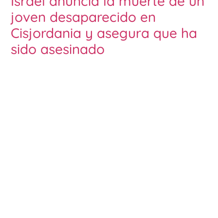
Israel anuncia la muerte de un
joven desaparecido en
Cisjordania y asegura que ha
sido asesinado