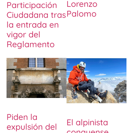
Lorenzo
Participación
Palomo
Ciudadana tras
la entrada en
vigor del
Reglamento
Piden la
El alpinista
expulsión del
conquense