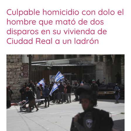
Culpable homicidio con dolo el
hombre que mató de dos
disparos en su vivienda de
Ciudad Real a un ladrón