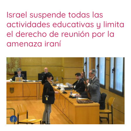
Israel suspende todas las
actividades educativas y limita
el derecho de reunión por la
amenaza iraní