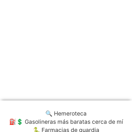
🔍 Hemeroteca
⛽️💲 Gasolineras más baratas cerca de mí
🐍 Farmacias de guardia