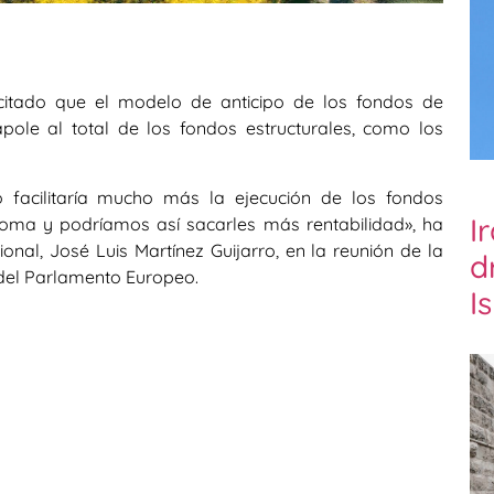
icitado que el modelo de anticipo de los fondos de
pole al total de los fondos estructurales, como los
 facilitaría mucho más la ejecución de los fondos
I
oma y podríamos así sacarles más rentabilidad», ha
onal, José Luis Martínez Guijarro, en la reunión de la
d
del Parlamento Europeo.
I