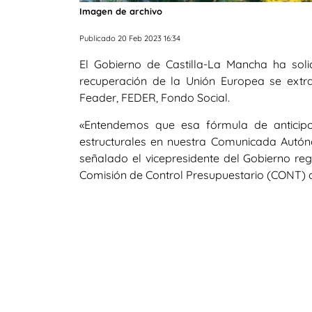
Imagen de archivo
Publicado 20 Feb 2023 16:34
El Gobierno de Castilla-La Mancha ha sol
recuperación de la Unión Europea se extra
Feader, FEDER, Fondo Social.
«Entendemos que esa fórmula de anticipo
estructurales en nuestra Comunicada Autón
señalado el vicepresidente del Gobierno regi
Comisión de Control Presupuestario (CONT) 