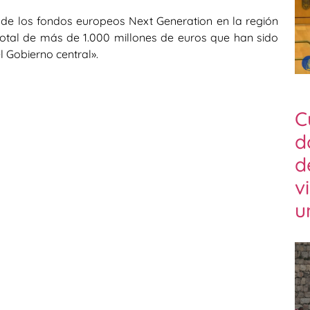
 de los fondos europeos Next Generation en la región
total de más de 1.000 millones de euros que han sido
 Gobierno central».
C
d
d
v
u