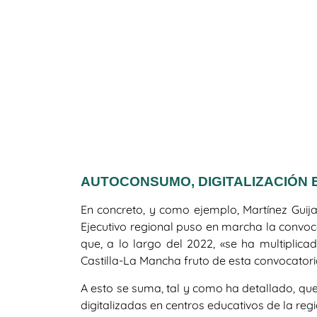
AUTOCONSUMO, DIGITALIZACIÓN 
En concreto, y como ejemplo, Martínez Guij
Ejecutivo regional puso en marcha la convoca
que, a lo largo del 2022, «se ha multiplic
Castilla-La Mancha fruto de esta convocatori
A esto se suma, tal y como ha detallado, que
digitalizadas en centros educativos de la regi