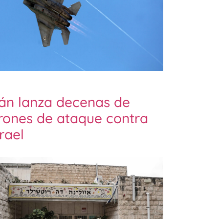
rán lanza decenas de
rones de ataque contra
srael