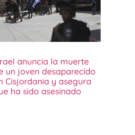
srael anuncia la muerte
e un joven desaparecido
n Cisjordania y asegura
ue ha sido asesinado