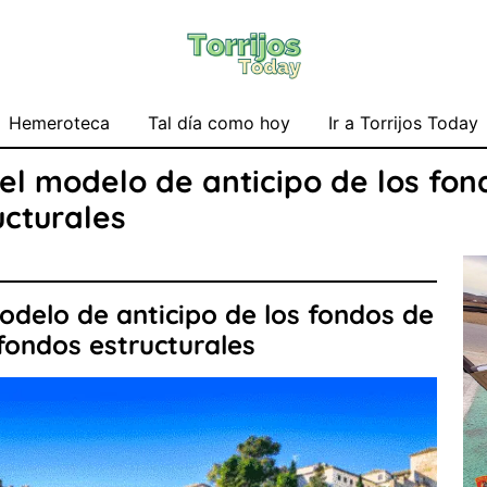
Hemeroteca
Tal día como hoy
Ir a Torrijos Today
 el modelo de anticipo de los fo
ucturales
modelo de anticipo de los fondos de
fondos estructurales