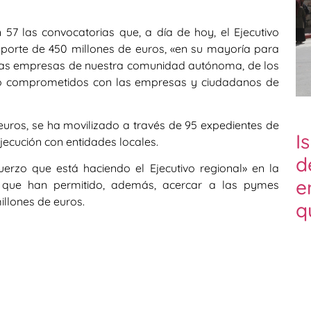
 57 las convocatorias que, a día de hoy, el Ejecutivo
orte de 450 millones de euros, «en su mayoría para
de las empresas de nuestra comunidad autónoma, de los
s o comprometidos con las empresas y ciudadanos de
euros, se ha movilizado a través de 95 expedientes de
I
ejecución con entidades locales.
d
fuerzo que está haciendo el Ejecutivo regional» en la
e
 que han permitido, además, acercar a las pymes
llones de euros.
q