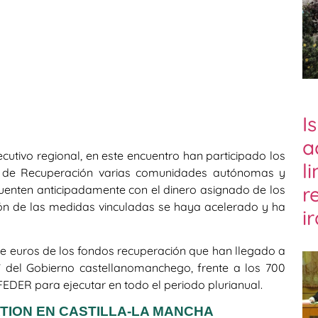
I
a
utivo regional, en este encuentro han participado los
l
s de Recuperación varias comunidades autónomas y
r
uenten anticipadamente con el dinero asignado de los
ión de las medidas vinculadas se haya acelerado y ha
i
e euros de los fondos recuperación que han llegado a
s’ del Gobierno castellanomanchego, frente a los 700
FEDER para ejecutar en todo el periodo plurianual.
TION EN CASTILLA-LA MANCHA