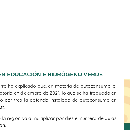
EN EDUCACIÓN E HIDRÓGENO VERDE
arro ha explicado que, en materia de autoconsumo, el
toria en diciembre de 2021, lo que se ha traducido en
ado por tres la potencia instalada de autoconsumo en
a».
 la región va a multiplicar por diez el número de aulas
ón.