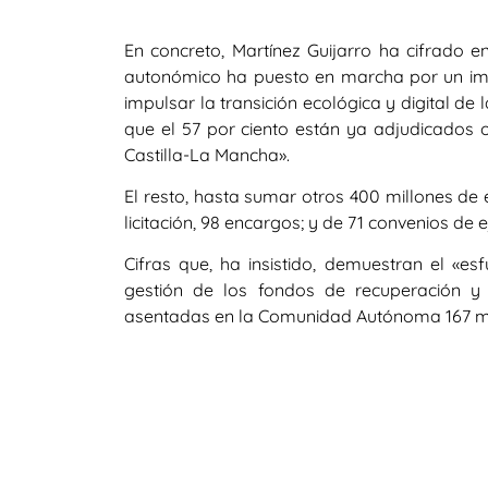
En concreto, Martínez Guijarro ha cifrado en
autonómico ha puesto en marcha por un imp
impulsar la transición ecológica y digital 
que el 57 por ciento están ya adjudicado
Castilla-La Mancha».
El resto, hasta sumar otros 400 millones de 
licitación, 98 encargos; y de 71 convenios de 
Cifras que, ha insistido, demuestran el «es
gestión de los fondos de recuperación y
asentadas en la Comunidad Autónoma 167 mi