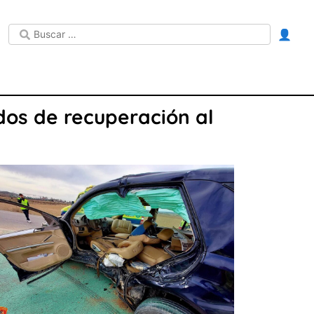
👤
ndos de recuperación al