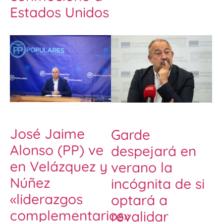
Estados Unidos
José Jaime
Garde
Alonso (PP) ve
despejará en
en Velázquez y
verano la
Núñez
incógnita de si
«liderazgos
optará a
complementarios»
revalidar