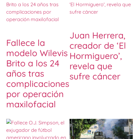
Juan Herrera,
Fallece la
creador de ‘El
modelo Wilevis
Hormiguero’,
Brito a los 24
revela que
años tras
sufre cáncer
complicaciones
por operación
maxilofacial