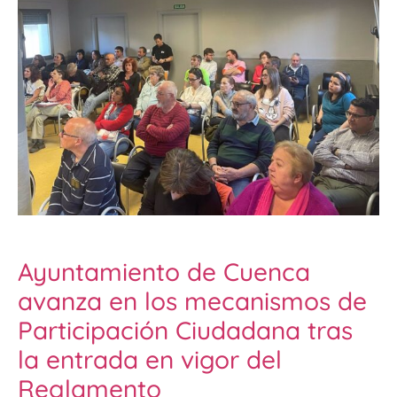
Ayuntamiento de Cuenca
avanza en los mecanismos de
Participación Ciudadana tras
la entrada en vigor del
Reglamento