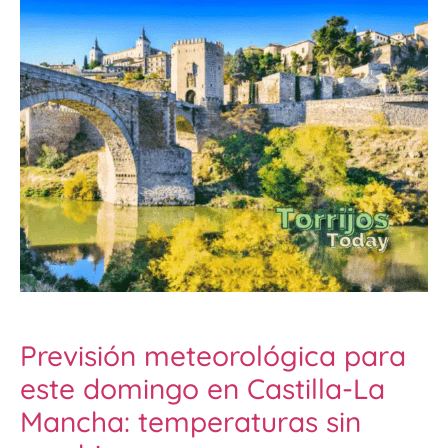
Previsión meteorológica para
este domingo en Castilla-La
Mancha: temperaturas sin