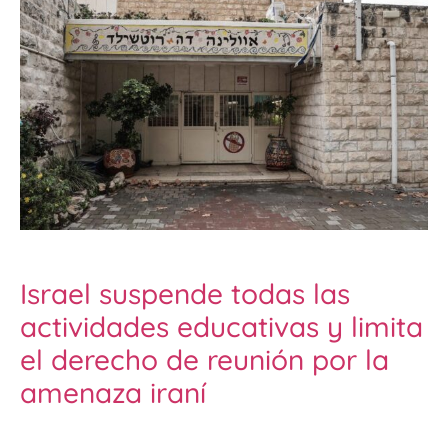
Israel suspende todas las
actividades educativas y limita
el derecho de reunión por la
amenaza iraní