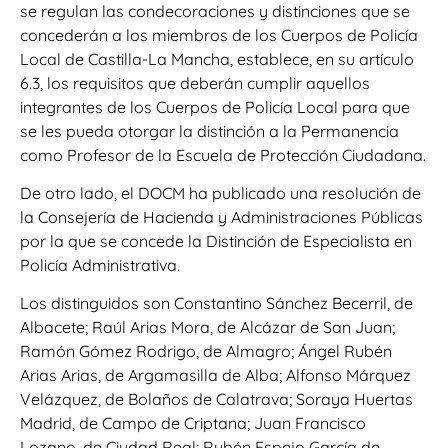
se regulan las condecoraciones y distinciones que se
concederán a los miembros de los Cuerpos de Policía
Local de Castilla-La Mancha, establece, en su artículo
6.3, los requisitos que deberán cumplir aquellos
integrantes de los Cuerpos de Policía Local para que
se les pueda otorgar la distinción a la Permanencia
como Profesor de la Escuela de Protección Ciudadana.
De otro lado, el DOCM ha publicado una resolución de
la Consejería de Hacienda y Administraciones Públicas
por la que se concede la Distinción de Especialista en
Policía Administrativa.
Los distinguidos son Constantino Sánchez Becerril, de
Albacete; Raúl Arias Mora, de Alcázar de San Juan;
Ramón Gómez Rodrigo, de Almagro; Ángel Rubén
Arias Arias, de Argamasilla de Alba; Alfonso Márquez
Velázquez, de Bolaños de Calatrava; Soraya Huertas
Madrid, de Campo de Criptana; Juan Francisco
Lozano, de Ciudad Real; Rubén Espejo García de