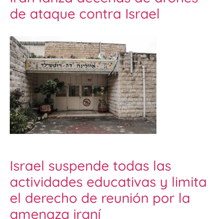
de ataque contra Israel
Israel suspende todas las
actividades educativas y limita
el derecho de reunión por la
amenaza iraní