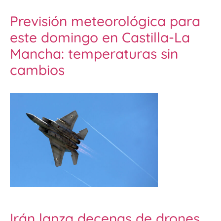
Previsión meteorológica para
este domingo en Castilla-La
Mancha: temperaturas sin
cambios
Irán lanza decenas de drones