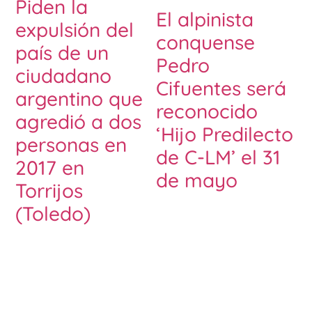
Piden la
El alpinista
expulsión del
conquense
país de un
Pedro
ciudadano
Cifuentes será
argentino que
reconocido
agredió a dos
‘Hijo Predilecto
personas en
de C-LM’ el 31
2017 en
de mayo
Torrijos
(Toledo)