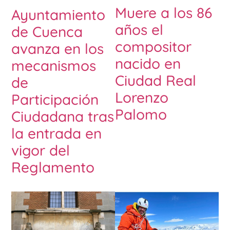
Muere a los 86
Ayuntamiento
años el
de Cuenca
compositor
avanza en los
nacido en
mecanismos
Ciudad Real
de
Lorenzo
Participación
Palomo
Ciudadana tras
la entrada en
vigor del
Reglamento