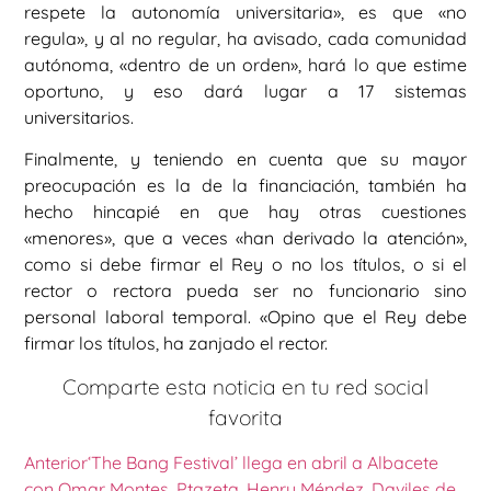
respete la autonomía universitaria», es que «no
regula», y al no regular, ha avisado, cada comunidad
autónoma, «dentro de un orden», hará lo que estime
oportuno, y eso dará lugar a 17 sistemas
universitarios.
Finalmente, y teniendo en cuenta que su mayor
preocupación es la de la financiación, también ha
hecho hincapié en que hay otras cuestiones
«menores», que a veces «han derivado la atención»,
como si debe firmar el Rey o no los títulos, o si el
rector o rectora pueda ser no funcionario sino
personal laboral temporal. «Opino que el Rey debe
firmar los títulos, ha zanjado el rector.
Comparte esta noticia en tu red social
favorita
Anterior
‘The Bang Festival’ llega en abril a Albacete
con Omar Montes, Ptazeta, Henry Méndez, Daviles de