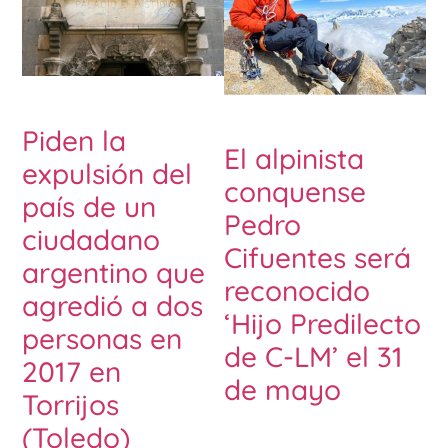
Piden la
El alpinista
expulsión del
conquense
país de un
Pedro
ciudadano
Cifuentes será
argentino que
reconocido
agredió a dos
‘Hijo Predilecto
personas en
de C-LM’ el 31
2017 en
de mayo
Torrijos
(Toledo)