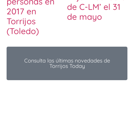
personas en
de C-LM’ el 31
2017 en
de mayo
Torrijos
(Toledo)
Consulta las últimas novedades de
Torrijos Today