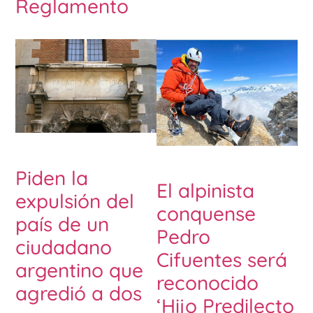
Reglamento
Piden la
El alpinista
expulsión del
conquense
país de un
Pedro
ciudadano
Cifuentes será
argentino que
reconocido
agredió a dos
‘Hijo Predilecto