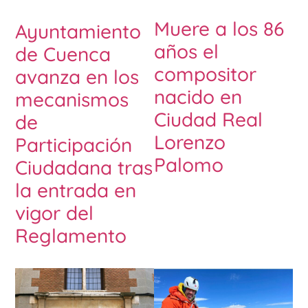
Muere a los 86
Ayuntamiento
años el
de Cuenca
compositor
avanza en los
nacido en
mecanismos
Ciudad Real
de
Lorenzo
Participación
Palomo
Ciudadana tras
la entrada en
vigor del
Reglamento