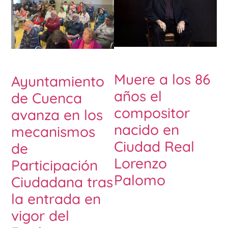
Muere a los 86
Ayuntamiento
años el
de Cuenca
compositor
avanza en los
nacido en
mecanismos
Ciudad Real
de
Lorenzo
Participación
Palomo
Ciudadana tras
la entrada en
vigor del