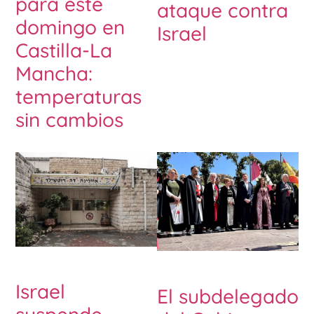
para este
ataque contra
domingo en
Israel
Castilla-La
Mancha:
temperaturas
sin cambios
Israel
El subdelegado