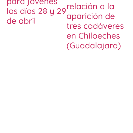
para jóvenes
relación a la
los días 28 y 29
aparición de
de abril
tres cadáveres
en Chiloeches
(Guadalajara)