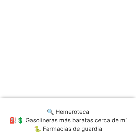
🔍 Hemeroteca
⛽️💲 Gasolineras más baratas cerca de mí
🐍 Farmacias de guardia