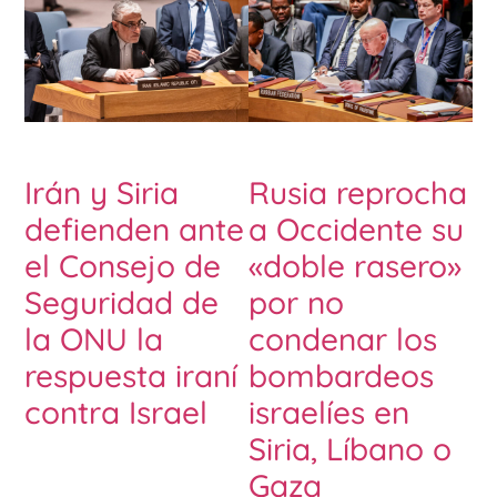
Irán y Siria
Rusia reprocha
defienden ante
a Occidente su
el Consejo de
«doble rasero»
Seguridad de
por no
la ONU la
condenar los
respuesta iraní
bombardeos
contra Israel
israelíes en
Siria, Líbano o
Gaza