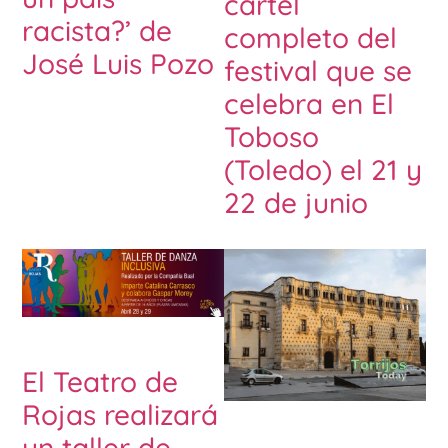
cartel
racista?’ de
completo del
José Luis Pozo
festival que se
celebra en El
Toboso
(Toledo) el 21 y
22 de junio
El Teatro de
Rojas realizará
un taller de