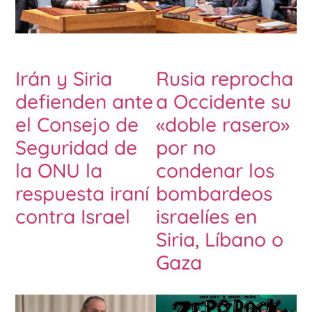
Irán y Siria
Rusia reprocha
defienden ante
a Occidente su
el Consejo de
«doble rasero»
Seguridad de
por no
la ONU la
condenar los
respuesta iraní
bombardeos
contra Israel
israelíes en
Siria, Líbano o
Gaza