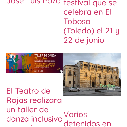
José Luis Pozo
festival que se
celebra en El
Toboso
(Toledo) el 21 y
22 de junio
El Teatro de
Rojas realizará
un taller de
Varios
danza inclusiva
detenidos en