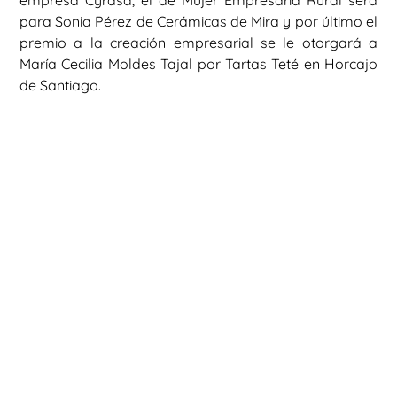
empresa Cyrasa, el de Mujer Empresaria Rural será
para Sonia Pérez de Cerámicas de Mira y por último el
premio a la creación empresarial se le otorgará a
María Cecilia Moldes Tajal por Tartas Teté en Horcajo
de Santiago.