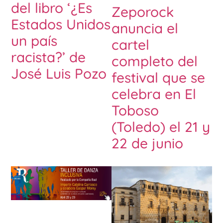
del libro ‘¿Es
Zeporock
Estados Unidos
anuncia el
un país
cartel
racista?’ de
completo del
José Luis Pozo
festival que se
celebra en El
Toboso
(Toledo) el 21 y
22 de junio