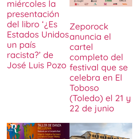
miércoles la
presentación
del libro ‘¿Es
Zeporock
Estados Unidos
anuncia el
un país
cartel
racista?’ de
completo del
José Luis Pozo
festival que se
celebra en El
Toboso
(Toledo) el 21 y
22 de junio