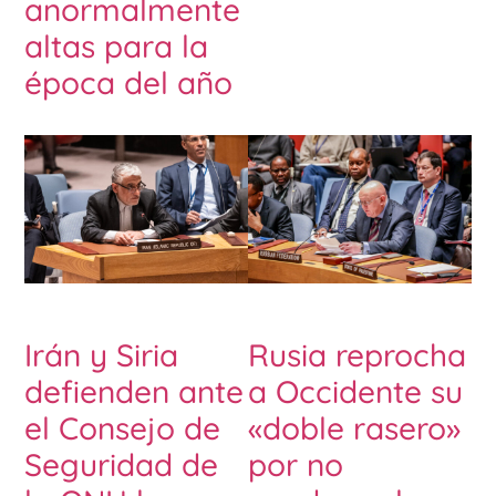
anormalmente
altas para la
época del año
Irán y Siria
Rusia reprocha
defienden ante
a Occidente su
el Consejo de
«doble rasero»
Seguridad de
por no