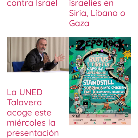
contra Israel
israelíes en
Siria, Líbano o
Gaza
La UNED
Talavera
acoge este
miércoles la
presentación