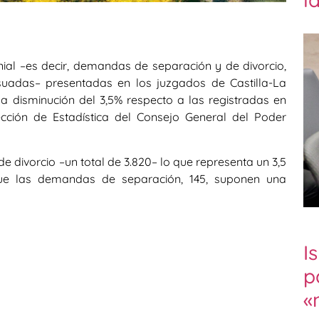
al –es decir, demandas de separación y de divorcio,
adas– presentadas en los juzgados de Castilla-La
disminución del 3,5% respecto a las registradas en
cción de Estadística del Consejo General del Poder
divorcio –un total de 3.820– lo que representa un 3,5
ue las demandas de separación, 145, suponen una
I
p
«