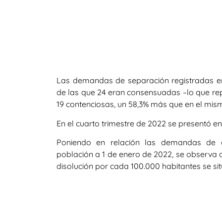
Las demandas de separación registradas en 
de las que 24 eran consensuadas –lo que rep
19 contenciosas, un 58,3% más que en el mis
En el cuarto trimestre de 2022 se presentó e
Poniendo en relación las demandas de di
población a 1 de enero de 2022, se observa
disolución por cada 100.000 habitantes se sitú