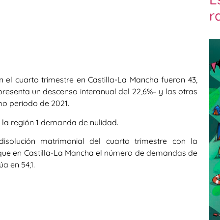
r
el cuarto trimestre en Castilla-La Mancha fueron 43,
resenta un descenso interanual del 22,6%– y las otras
mo periodo de 2021.
n la región 1 demanda de nulidad.
solución matrimonial del cuarto trimestre con la
 que en Castilla-La Mancha el número de demandas de
a en 54,1.