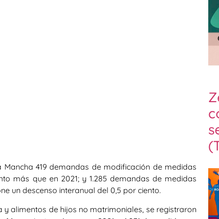
Z
c
s
(
-La Mancha 419 demandas de modificación de medidas
iento más que en 2021; y 1.285 demandas de medidas
e un descenso interanual del 0,5 por ciento.
 y alimentos de hijos no matrimoniales, se registraron