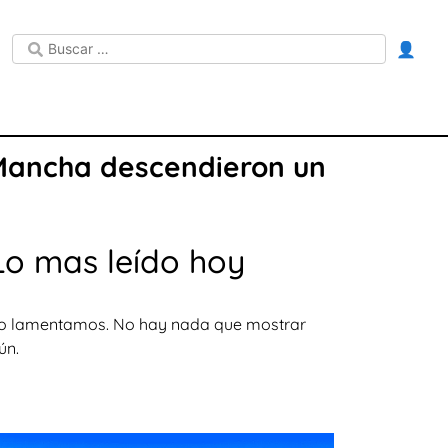
👤
 Mancha descendieron un
Lo mas leído hoy
o lamentamos. No hay nada que mostrar
ún.