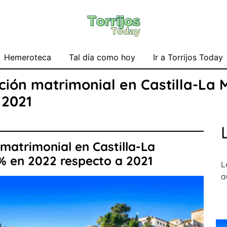
Hemeroteca
Tal día como hoy
Ir a Torrijos Today
ión matrimonial en Castilla-La
 2021
matrimonial en Castilla-La
% en 2022 respecto a 2021
L
a