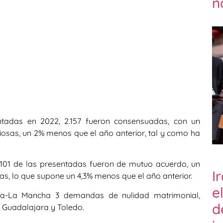
n
ntadas en 2022, 2.157 fueron consensuadas, con un
ciosas, un 2% menos que el año anterior, tal y como ha
101 de las presentadas fueron de mutuo acuerdo, un
I
s, lo que supone un 4,3% menos que el año anterior.
e
lla-La Mancha 3 demandas de nulidad matrimonial,
d
, Guadalajara y Toledo.