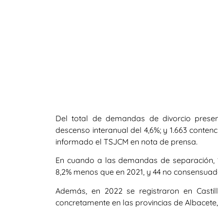
Del total de demandas de divorcio prese
descenso interanual del 4,6%; y 1.663 conten
informado el TSJCM en nota de prensa.
En cuando a las demandas de separación, 
8,2% menos que en 2021, y 44 no consensuada
Además, en 2022 se registraron en Casti
concretamente en las provincias de Albacete