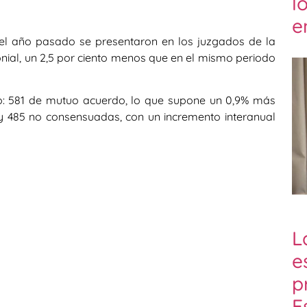
l
e
 del año pasado se presentaron en los juzgados de la
nial, un 2,5 por ciento menos que en el mismo periodo
io: 581 de mutuo acuerdo, lo que supone un 0,9% más
; y 485 no consensuadas, con un incremento interanual
L
e
p
E