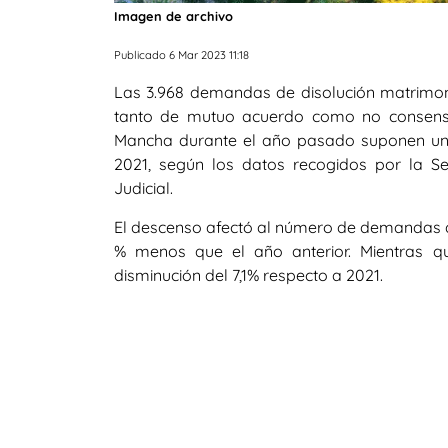
Imagen de archivo
Publicado 6 Mar 2023 11:18
Las 3.968 demandas de disolución matrimoni
tanto de mutuo acuerdo como no consensu
Mancha durante el año pasado suponen una 
2021, según los datos recogidos por la Se
Judicial.
El descenso afectó al número de demandas de 
% menos que el año anterior. Mientras q
disminución del 7,1% respecto a 2021.