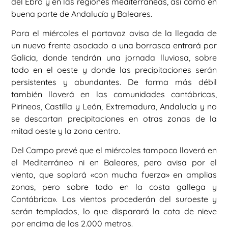
del Ebro y en las regiones mediterráneas, así como en
buena parte de Andalucía y Baleares.
Para el miércoles el portavoz avisa de la llegada de
un nuevo frente asociado a una borrasca entrará por
Galicia, donde tendrán una jornada lluviosa, sobre
todo en el oeste y donde las precipitaciones serán
persistentes y abundantes. De forma más débil
también lloverá en las comunidades cantábricas,
Pirineos, Castilla y León, Extremadura, Andalucía y no
se descartan precipitaciones en otras zonas de la
mitad oeste y la zona centro.
Del Campo prevé que el miércoles tampoco lloverá en
el Mediterráneo ni en Baleares, pero avisa por el
viento, que soplará «con mucha fuerza» en amplias
zonas, pero sobre todo en la costa gallega y
Cantábrica». Los vientos procederán del suroeste y
serán templados, lo que disparará la cota de nieve
por encima de los 2.000 metros.