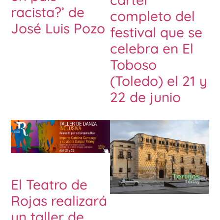
racista?’ de
completo del
José Luis Pozo
festival que se
celebra en El
Toboso
(Toledo) el 21 y
22 de junio
El Teatro de
Rojas realizará
un taller de