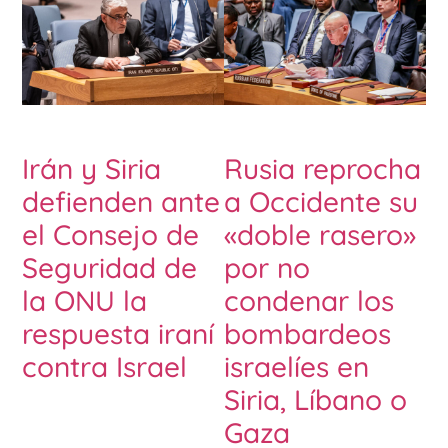
Irán y Siria
Rusia reprocha
defienden ante
a Occidente su
el Consejo de
«doble rasero»
Seguridad de
por no
la ONU la
condenar los
respuesta iraní
bombardeos
contra Israel
israelíes en
Siria, Líbano o
Gaza