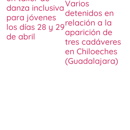
Varios
danza inclusiva
detenidos en
para jóvenes
relación a la
los días 28 y 29
aparición de
de abril
tres cadáveres
en Chiloeches
(Guadalajara)