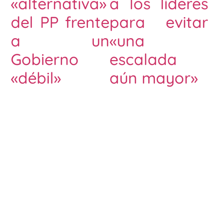
«alternativa»
a los líderes
del PP frente
para evitar
a un
«una
Gobierno
escalada
«débil»
aún mayor»