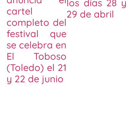
los días 28 y
cartel
29 de abril
completo del
festival que
se celebra en
El Toboso
(Toledo) el 21
y 22 de junio