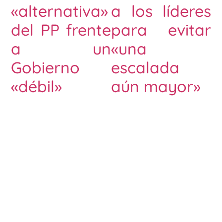
«alternativa»
a los líderes
del PP frente
para evitar
a un
«una
Gobierno
escalada
«débil»
aún mayor»