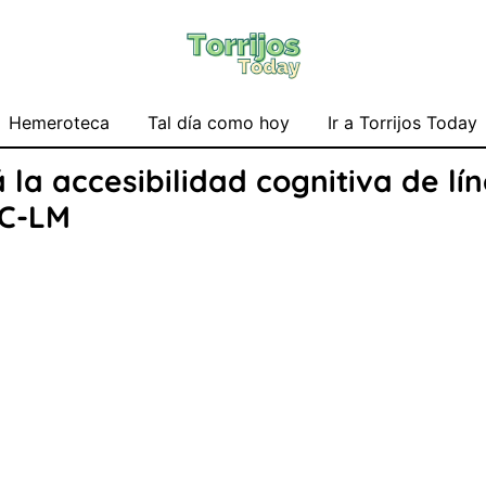
Hemeroteca
Tal día como hoy
Ir a Torrijos Today
á la accesibilidad cognitiva de l
 C-LM