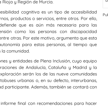
d
 Rioja y Región de Murcia.
sibilidad cognitiva es un tipo de accesibilidad
Pu
os, productos o servicios, entre otros. Por ello,
 defiende que es aún más necesaria para las
ensión como las personas con discapacidad
, entre otras. Por este motivo, argumenta que esta
autonomía para estas personas, al tiempo que
en la comunidad.
ones y entidades de Plena Inclusión, cuyo equipo
raciones de Andalucía, Cataluña y Madrid y la
exploración serán los de las nueve comunidades
obuses urbanas o, en su defecto, interurbanas,
ad participante. Además, también se contará con
un informe final con recomendaciones para hacer