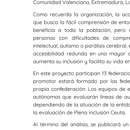
Comunidad Valenciana, Extremadura, La
Como recuerda la organización, la acce
que busca la fácil comprensión de entorn
beneficia a toda la población, pero
personas con dificultades de compr
intelectual, autismo o parálisis cerebral
accesibilidad redunda en una mayor 
aumenta su inclusión y facilita su vida 
En este proyecto participan 13 federaci
promotor estará formado por las fede
propia confederación. Los equipos de 
autónomas que evaluarán líneas de aut
dependiendo de la situación de la entid
la evaluación de Plena inclusión Ceuta.
Al término del análisis, se publicará 