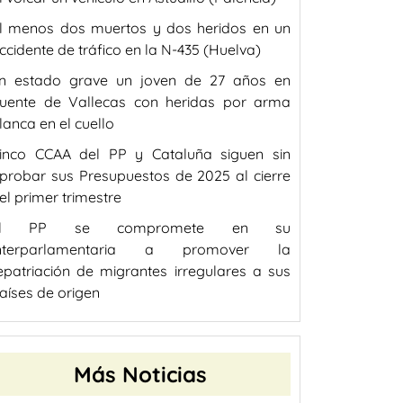
l menos dos muertos y dos heridos en un
ccidente de tráfico en la N-435 (Huelva)
n estado grave un joven de 27 años en
uente de Vallecas con heridas por arma
lanca en el cuello
inco CCAA del PP y Cataluña siguen sin
probar sus Presupuestos de 2025 al cierre
el primer trimestre
El PP se compromete en su
nterparlamentaria a promover la
epatriación de migrantes irregulares a sus
aíses de origen
Más Noticias