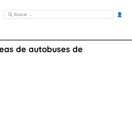
👤
íneas de autobuses de