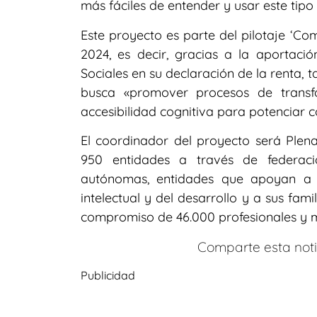
más fáciles de entender y usar este tipo
Este proyecto es parte del pilotaje ‘Co
2024, es decir, gracias a la aportaci
Sociales en su declaración de la renta, t
busca «promover procesos de transf
accesibilidad cognitiva para potenciar 
El coordinador del proyecto será Plen
950 entidades a través de federac
autónomas, entidades que apoyan a 
intelectual y del desarrollo y a sus fami
compromiso de 46.000 profesionales y m
Comparte esta notic
Publicidad