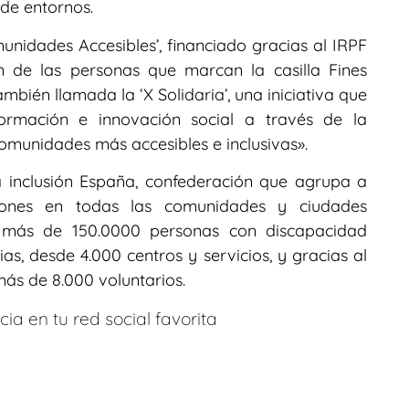
 de entornos.
munidades Accesibles’, financiado gracias al IRPF
ón de las personas que marcan la casilla Fines
ambién llamada la ‘X Solidaria’, una iniciativa que
ormación e innovación social a través de la
comunidades más accesibles e inclusivas».
a inclusión España, confederación que agrupa a
iones en todas las comunidades y ciudades
más de 150.0000 personas con discapacidad
lias, desde 4.000 centros y servicios, y gracias al
ás de 8.000 voluntarios.
ia en tu red social favorita