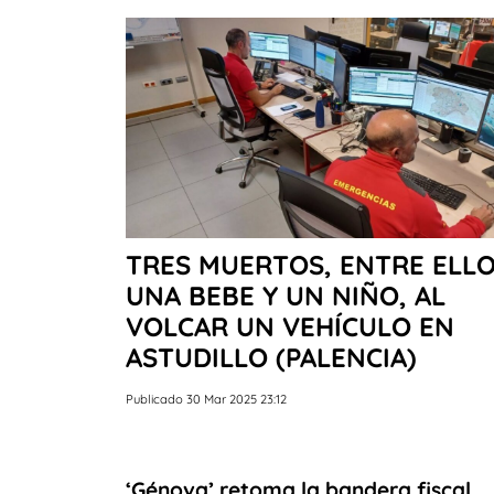
TRES MUERTOS, ENTRE ELL
UNA BEBE Y UN NIÑO, AL
VOLCAR UN VEHÍCULO EN
ASTUDILLO (PALENCIA)
Publicado 30 Mar 2025 23:12
‘Génova’ retoma la bandera fiscal