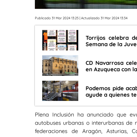
Publicado 31 Mar 2024 13:25
| Actualizado 31 Mar 2024 13:34
Torrijos celebra 
Semana de la Juve
CD Navarrosa cele
en Azuqueca con la
Podemos pide acaba
ayude a quienes te
Plena Inclusión ha anunciado que eva
autobuses urbanas o interurbanas de
federaciones de Aragón, Asturias, Ca