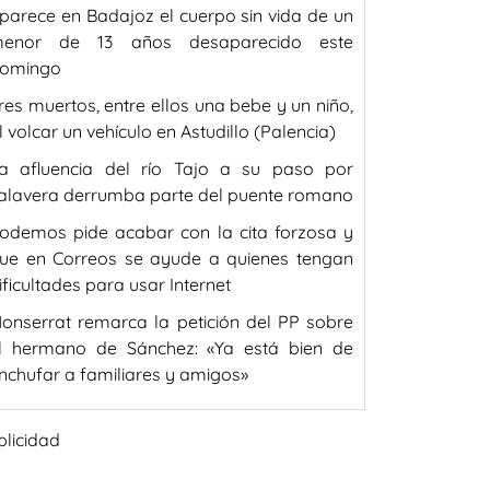
parece en Badajoz el cuerpo sin vida de un
enor de 13 años desaparecido este
omingo
res muertos, entre ellos una bebe y un niño,
l volcar un vehículo en Astudillo (Palencia)
a afluencia del río Tajo a su paso por
alavera derrumba parte del puente romano
odemos pide acabar con la cita forzosa y
ue en Correos se ayude a quienes tengan
ificultades para usar Internet
onserrat remarca la petición del PP sobre
l hermano de Sánchez: «Ya está bien de
nchufar a familiares y amigos»
blicidad