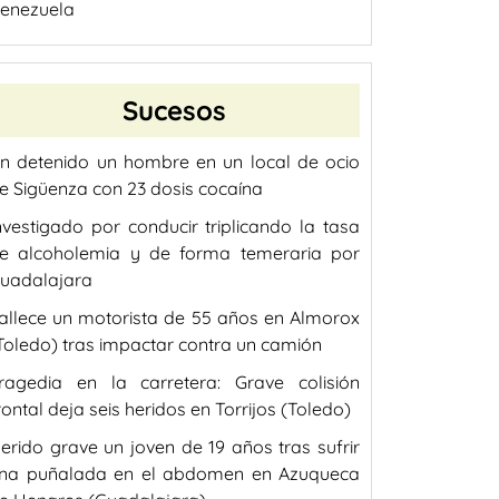
enezuela
Sucesos
n detenido un hombre en un local de ocio
e Sigüenza con 23 dosis cocaína
nvestigado por conducir triplicando la tasa
e alcoholemia y de forma temeraria por
uadalajara
allece un motorista de 55 años en Almorox
Toledo) tras impactar contra un camión
ragedia en la carretera: Grave colisión
rontal deja seis heridos en Torrijos (Toledo)
erido grave un joven de 19 años tras sufrir
na puñalada en el abdomen en Azuqueca