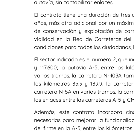
autovía, sin contabilizar enlaces.
El contrato tiene una duración de tres 
años, más otra adicional por un máxi
de conservación y explotación de carr
vialidad en la Red de Carreteras de
condiciones para todos los ciudadanos, 
El sector indicado es el número 2, que in
y 117,600; la autovía A-5, entre los ki
varios tramos, la carretera N-403A tamb
los kilómetros 85,3 y 189,9; la carrete
carretera N-5A en varios tramos, la carr
los enlaces entre las carreteras A-5 y CM
Además, este contrato incorpora ci
necesarias para mejorar la funcionalidad
del firme en la A-5, entre los kilómetros