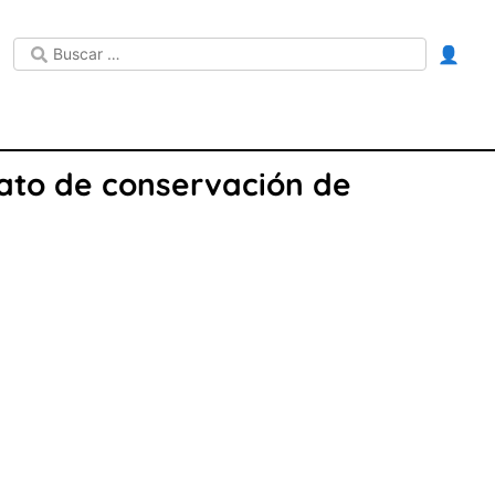
👤
rato de conservación de