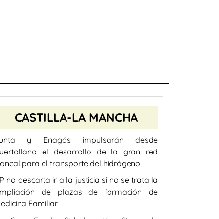
CASTILLA-LA MANCHA
unta y Enagás impulsarán desde
uertollano el desarrollo de la gran red
roncal para el transporte del hidrógeno
P no descarta ir a la justicia si no se trata la
mpliación de plazas de formación de
edicina Familiar