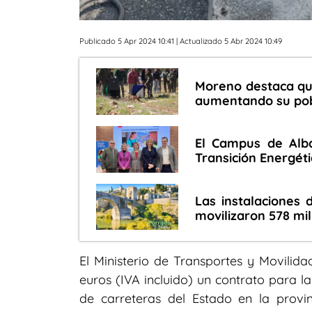
Publicado 5 Apr 2024 10:41
| Actualizado 5 Abr 2024 10:49
Moreno destaca que 
aumentando su pob
El Campus de Alba
Transición Energét
Las instalaciones 
movilizaron 578 mi
El Ministerio de Transportes y Movilida
euros (IVA incluido) un contrato para l
de carreteras del Estado en la provin