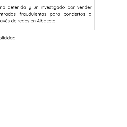
na detenida y un investigado por vender
ntradas fraudulentas para conciertos a
ravés de redes en Albacete
blicidad