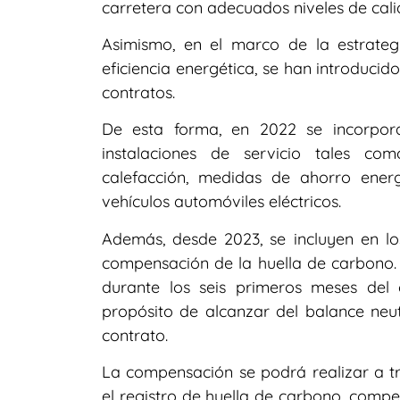
carretera con adecuados niveles de cali
Asimismo, en el marco de la estrate
eficiencia energética, se han introduci
contratos.
De esta forma, en 2022 se incorpora
instalaciones de servicio tales co
calefacción, medidas de ahorro energ
vehículos automóviles eléctricos.
Además, desde 2023, se incluyen en los 
compensación de la huella de carbono. 
durante los seis primeros meses del 
propósito de alcanzar del balance neut
contrato.
La compensación se podrá realizar a tr
el registro de huella de carbono, comp