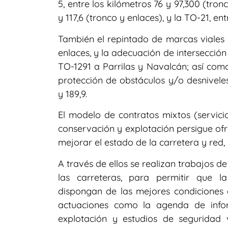
5, entre los kilómetros 76 y 97,300 (tron
y 117,6 (tronco y enlaces), y la TO-21, en
También el repintado de marcas viales e
enlaces, y la adecuación de intersección
TO-1291 a Parrilas y Navalcán; así com
protección de obstáculos y/o desniveles
y 189,9.
El modelo de contratos mixtos (servici
conservación y explotación persigue ofre
mejorar el estado de la carretera y red, 
A través de ellos se realizan trabajos d
las carreteras, para permitir que la
dispongan de las mejores condiciones d
actuaciones como la agenda de info
explotación y estudios de seguridad 