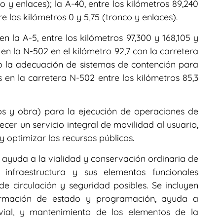
co y enlaces); la A-40, entre los kilómetros 89,240
tre los kilómetros 0 y 5,75 (tronco y enlaces).
n la A-5, entre los kilómetros 97,300 y 168,105 y
 en la N-502 en el kilómetro 92,7 con la carretera
o la adecuación de sistemas de contención para
 en la carretera N-502 entre los kilómetros 85,3
os y obra) para la ejecución de operaciones de
cer un servicio integral de movilidad al usuario,
y optimizar los recursos públicos.
e ayuda a la vialidad y conservación ordinaria de
 infraestructura y sus elementos funcionales
e circulación y seguridad posibles. Se incluyen
rmación de estado y programación, ayuda a
vial, y mantenimiento de los elementos de la