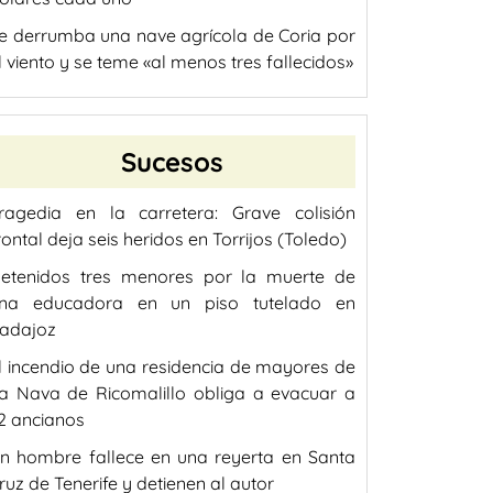
e derrumba una nave agrícola de Coria por
l viento y se teme «al menos tres fallecidos»
Sucesos
ragedia en la carretera: Grave colisión
rontal deja seis heridos en Torrijos (Toledo)
etenidos tres menores por la muerte de
na educadora en un piso tutelado en
adajoz
l incendio de una residencia de mayores de
a Nava de Ricomalillo obliga a evacuar a
2 ancianos
n hombre fallece en una reyerta en Santa
ruz de Tenerife y detienen al autor