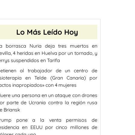
Lo Más Leído Hoy
a borrasca Nuria deja tres muertos en
evilla, 4 heridas en Huelva por un tornado, y
errys suspendidos en Tarifa
etienen al trabajador de un centro de
isioterapia en Telde (Gran Canaria) por
actos inapropiados» con 4 mujeres
uere una persona en un ataque con drones
or parte de Ucrania contra la región rusa
e Briansk
rump pone a la venta permisos de
esidencia en EEUU por cinco millones de
ólares cada uno