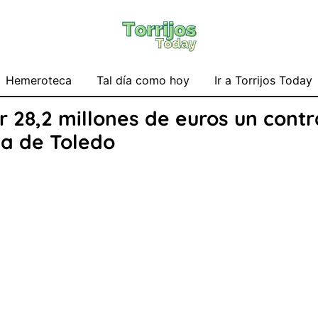
Hemeroteca
Tal día como hoy
Ir a Torrijos Today
r 28,2 millones de euros un cont
ia de Toledo