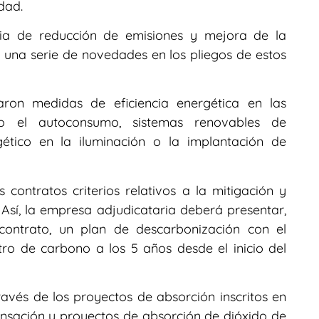
dad.
gia de reducción de emisiones y mejora de la
do una serie de novedades en los pliegos de estos
ron medidas de eficiencia energética en las
mo el autoconsumo, sistemas renovables de
ético en la iluminación o la implantación de
contratos criterios relativos a la mitigación y
Así, la empresa adjudicataria deberá presentar,
contrato, un plan de descarbonización con el
ro de carbono a los 5 años desde el inicio del
avés de los proyectos de absorción inscritos en
ensación y proyectos de absorción de dióxido de