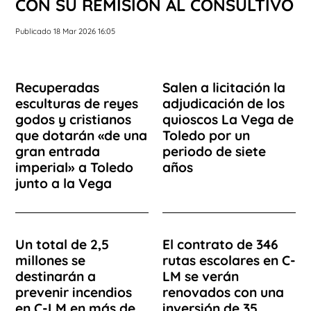
CON SU REMISIÓN AL CONSULTIVO
Publicado 18 Mar 2026 16:05
Recuperadas
Salen a licitación la
esculturas de reyes
adjudicación de los
godos y cristianos
quioscos La Vega de
que dotarán «de una
Toledo por un
gran entrada
periodo de siete
imperial» a Toledo
años
junto a la Vega
Un total de 2,5
El contrato de 346
millones se
rutas escolares en C-
destinarán a
LM se verán
prevenir incendios
renovados con una
en C-LM en más de
inversión de 35