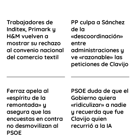
Trabajadores de
PP culpa a Sánchez
Inditex, Primark y
de la
H&M vuelven a
«descoordinación»
mostrar su rechazo
entre
al convenio nacional
administraciones y
del comercio textil
ve «razonable» las
peticiones de Clavijo
Ferraz apela al
PSOE duda de que el
«espíritu de la
Gobierno quiera
remontada» y
«ridiculizar» a nadie
asegura que las
y recuerda que fue
encuestas en contra
Clavijo quien
no desmovilizan al
recurrió a la IA
PSOE