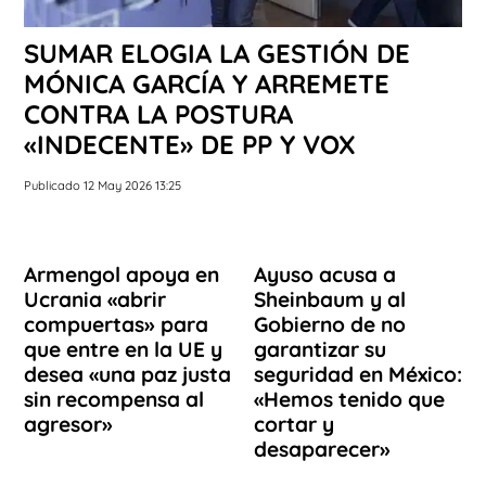
SUMAR ELOGIA LA GESTIÓN DE
MÓNICA GARCÍA Y ARREMETE
CONTRA LA POSTURA
«INDECENTE» DE PP Y VOX
Publicado 12 May 2026 13:25
Armengol apoya en
Ayuso acusa a
Ucrania «abrir
Sheinbaum y al
compuertas» para
Gobierno de no
que entre en la UE y
garantizar su
desea «una paz justa
seguridad en México:
sin recompensa al
«Hemos tenido que
agresor»
cortar y
desaparecer»