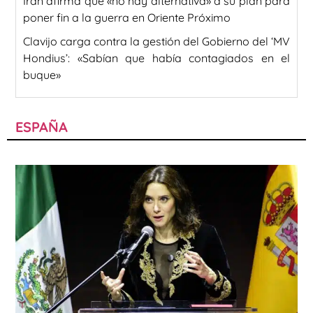
Irán afirma que «no hay alternativa» a su plan para
poner fin a la guerra en Oriente Próximo
Clavijo carga contra la gestión del Gobierno del ‘MV
Hondius’: «Sabían que había contagiados en el
buque»
ESPAÑA