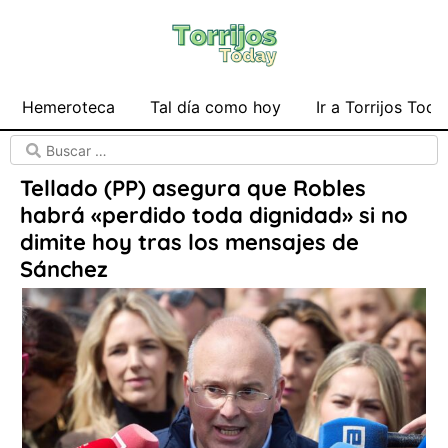
Hemeroteca
Tal día como hoy
Ir a Torrijos Toda
Tellado (PP) asegura que Robles
habrá «perdido toda dignidad» si no
dimite hoy tras los mensajes de
Sánchez