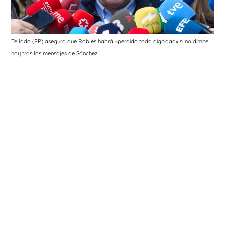
Tellado (PP) asegura que Robles habrá «perdido toda dignidad» si no dimite
hoy tras los mensajes de Sánchez