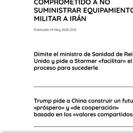
COMPROMETIDO A NO
SUMINISTRAR EQUIPAMIENT
MILITAR A IRÁN
Publicado 14 May 2026 21:12
Dimite el ministro de Sanidad de Re
Unido y pide a Starmer «facilitar» el
proceso para sucederle
Trump pide a China construir un fut
«próspero» y «de cooperación»
basado en los «valores compartidos