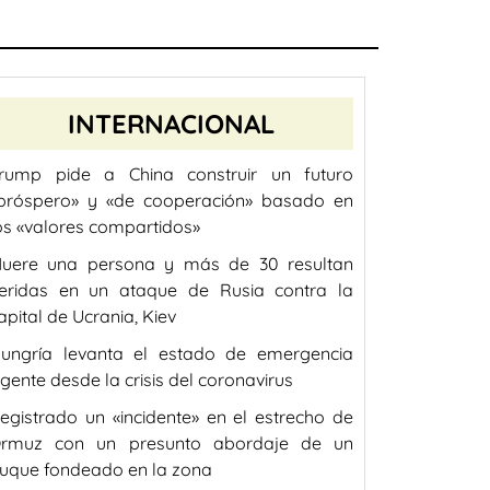
INTERNACIONAL
rump pide a China construir un futuro
próspero» y «de cooperación» basado en
os «valores compartidos»
uere una persona y más de 30 resultan
eridas en un ataque de Rusia contra la
apital de Ucrania, Kiev
ungría levanta el estado de emergencia
igente desde la crisis del coronavirus
egistrado un «incidente» en el estrecho de
rmuz con un presunto abordaje de un
uque fondeado en la zona