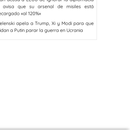
 avisa que su arsenal de misiles está
ecargado «al 120%»
elenski apela a Trump, Xi y Modi para que
idan a Putin parar la guerra en Ucrania