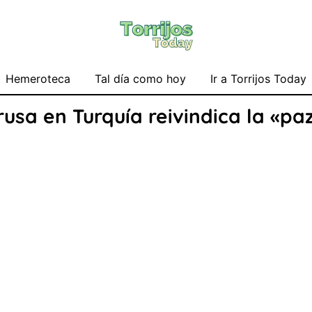
Hemeroteca
Tal día como hoy
Ir a Torrijos Today
 rusa en Turquía reivindica la «p