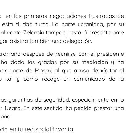
vo en las primeras negociaciones frustradas de
esta ciudad turca. La parte ucraniana, por su
nalmente Zelenski tampoco estará presente ante
ugar asistirá también una delegación.
raniano después de reunirse con el presidente
e ha dado las gracias por su mediación y ha
or parte de Moscú, al que acusa de «faltar el
os, tal y como recoge un comunicado de la
s garantías de seguridad, especialmente en lo
ar Negro. En este sentido, ha pedido prestar una
zona.
ia en tu red social favorita