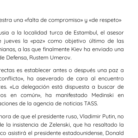
uestra una «falta de compromiso» y «de respeto»
sia a la localidad turca de Estambul, el asesor
te jueves la «paz» como objetivo último de las
ianas, a las que finalmente Kiev ha enviado una
 de Defensa, Rustem Umerov.
irectas es establecer antes o después una paz a
 conflicto», ha aseverado de cara al encuentro
tes. «La delegación está dispuesta a buscar de
ntos en común», ha manifestado Medinski en
aciones de la agencia de noticias TASS.
hora de que el presidente ruso, Vladimir Putin, no
e la insistencia de Zelenski, que ha resaltado la
o asistirá el presidente estadounidense, Donald