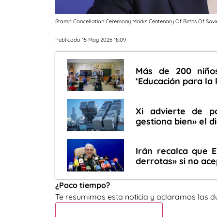
Stamp Cancellation Ceremony Marks Centenary Of Births Of Sov
Publicado 15 May 2025 18:09
Más de 200 niños
‘Educación para la 
Xi advierte de p
gestiona bien» el 
Irán recalca que 
derrotas» si no ac
¿Poco tiempo?
Te resumimos esta noticia y aclaramos las d