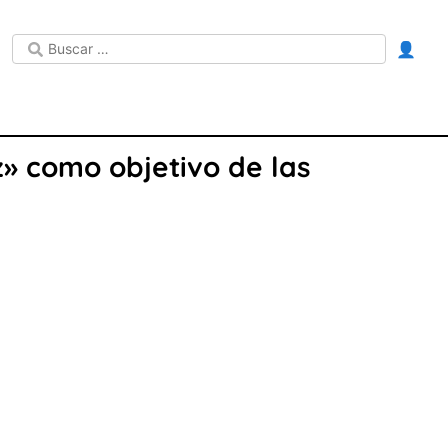
👤
az» como objetivo de las