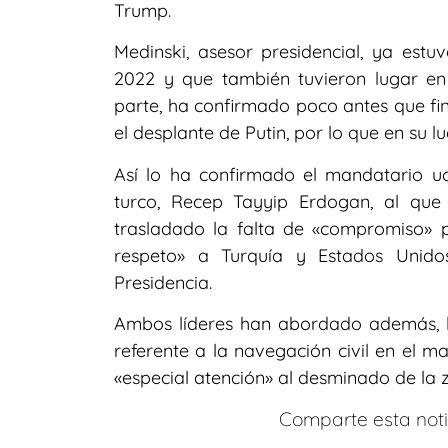
Trump.
Medinski, asesor presidencial, ya estu
2022 y que también tuvieron lugar en 
parte, ha confirmado poco antes que fi
el desplante de Putin, por lo que en su l
Así lo ha confirmado el mandatario uc
turco, Recep Tayyip Erdogan, al qu
trasladado la falta de «compromiso» p
respeto» a Turquía y Estados Unid
Presidencia.
Ambos líderes han abordado además, la
referente a la navegación civil en el m
«especial atención» al desminado de la 
Comparte esta notic