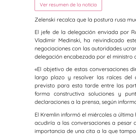
Ver resumen de la noticia
Zelenski recalca que la postura rusa m
El jefe de la delegación enviada por Ru
Vladimir Medinski, ha reivindicado es
negociaciones con las autoridades ucran
delegación encabezada por el ministro
«El objetivo de estas conversaciones d
largo plazo y resolver las raíces del
previsto para esta tarde entre las par
forma constructiva soluciones y pu
declaraciones a la prensa, según inform
El Kremlin informó el miércoles a última 
acudiría a las conversaciones a pesar d
importancia de una cita a la que tampoc