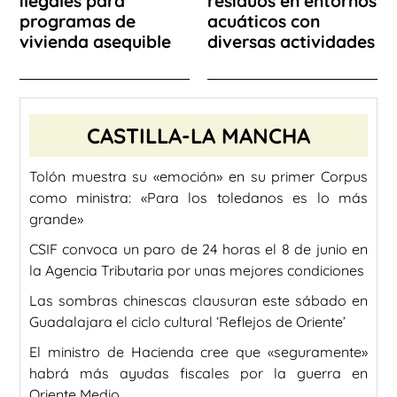
ilegales para
residuos en entornos
programas de
acuáticos con
vivienda asequible
diversas actividades
CASTILLA-LA MANCHA
Tolón muestra su «emoción» en su primer Corpus
como ministra: «Para los toledanos es lo más
grande»
CSIF convoca un paro de 24 horas el 8 de junio en
la Agencia Tributaria por unas mejores condiciones
Las sombras chinescas clausuran este sábado en
Guadalajara el ciclo cultural ‘Reflejos de Oriente’
El ministro de Hacienda cree que «seguramente»
habrá más ayudas fiscales por la guerra en
Oriente Medio