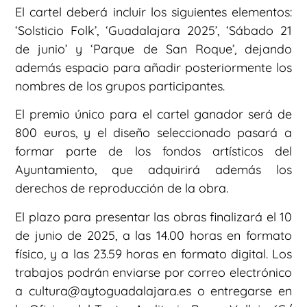
El cartel deberá incluir los siguientes elementos:
‘Solsticio Folk’, ‘Guadalajara 2025’, ‘Sábado 21
de junio’ y ‘Parque de San Roque’, dejando
además espacio para añadir posteriormente los
nombres de los grupos participantes.
El premio único para el cartel ganador será de
800 euros, y el diseño seleccionado pasará a
formar parte de los fondos artísticos del
Ayuntamiento, que adquirirá además los
derechos de reproducción de la obra.
El plazo para presentar las obras finalizará el 10
de junio de 2025, a las 14.00 horas en formato
físico, y a las 23.59 horas en formato digital. Los
trabajos podrán enviarse por correo electrónico
a cultura@aytoguadalajara.es o entregarse en