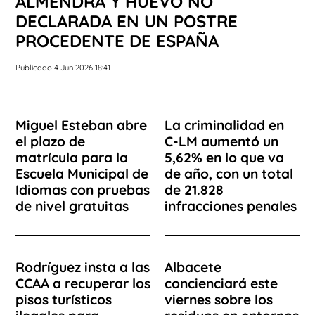
ALMENDRA Y HUEVO NO
DECLARADA EN UN POSTRE
PROCEDENTE DE ESPAÑA
Publicado 4 Jun 2026 18:41
Miguel Esteban abre
La criminalidad en
el plazo de
C-LM aumentó un
matrícula para la
5,62% en lo que va
Escuela Municipal de
de año, con un total
Idiomas con pruebas
de 21.828
de nivel gratuitas
infracciones penales
Rodríguez insta a las
Albacete
CCAA a recuperar los
concienciará este
pisos turísticos
viernes sobre los