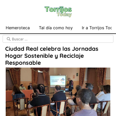
Hemeroteca
Tal día como hoy
Ir a Torrijos Toda
Ciudad Real celebra las Jornadas
Hogar Sostenible y Reciclaje
Responsable