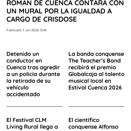
ROMÁN DE CUENCA CONTARÁ CON
UN MURAL POR LA IGUALDAD A
CARGO DE CRISDOSE
Publicado 3 Jun 2026 12:46
Detenido un
La banda conquense
conductor en
The Teacher’s Band
Cuenca tras agredir
recibirá el premio
a un policía durante
Globalcaja al talento
la retirada de su
musical local en
vehículo
Estival Cuenca 2026
accidentado
El Festival CLM
El científico
Living Rural llega a
conquense Alfonso