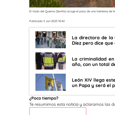
El Vado del Quema (Sevilla) acoge el paso de una treintena de h
Publicado 5 Jun 2025 10:42
La directora de la
Díez pero dice que
La criminalidad e
año, con un total d
León XIV llega este
un Papa y será el 
¿Poco tiempo?
Te resumimos esta noticia y aclaramos las d