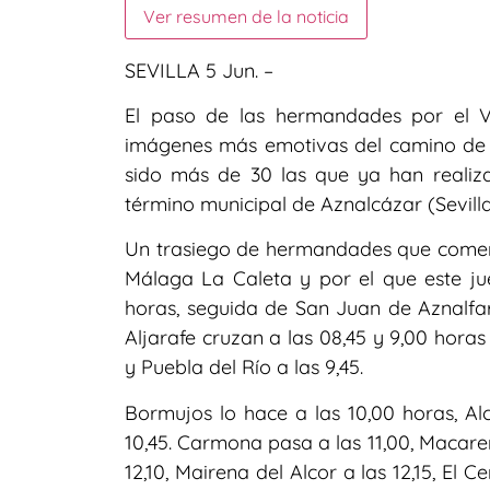
Ver resumen de la noticia
SEVILLA 5 Jun. –
El paso de las hermandades por el 
imágenes más emotivas del camino de 
sido más de 30 las que ya han realiz
término municipal de Aznalcázar (Sevilla
Un trasiego de hermandades que comen
Málaga La Caleta y por el que este ju
horas, seguida de San Juan de Aznalfar
Aljarafe cruzan a las 08,45 y 9,00 hora
y Puebla del Río a las 9,45.
Bormujos lo hace a las 10,00 horas, Al
10,45. Carmona pasa a las 11,00, Macarena
12,10, Mairena del Alcor a las 12,15, El C