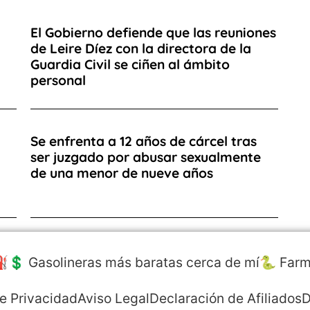
El Gobierno defiende que las reuniones
de Leire Díez con la directora de la
Guardia Civil se ciñen al ámbito
personal
Se enfrenta a 12 años de cárcel tras
ser juzgado por abusar sexualmente
de una menor de nueve años
️💲 Gasolineras más baratas cerca de mí
🐍 Farm
de Privacidad
Aviso Legal
Declaración de Afiliados
D