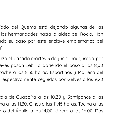
Vado del Quema está dejando algunas de las
las hermandades hacia la aldea del Rocío. Han
ado su paso por este enclave emblemático del
).
zó el pasado martes 3 de junio inaugurado por
eves pasan Lebrija abriendo el paso a las 8,00
ache a las 8,30 horas. Espartinas y Mairena del
s respectivamente, seguidos por Gelves a las 9,20
calá de Guadaíra a las 10,20 y Santiponce a las
 a las 11,30, Gines a las 11,45 horas, Tocina a las
erro del Águila a las 14,00, Utrera a las 16,00, Dos