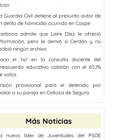
lcón
a Guardia Civil detiene al presunto autor de
n delito de homicidio ocurrido en Caspe
arbona admite que Leire Díez le ofreció
nformación, pero le derivó a Cerdán y no
ecibió ningún archivo
ana el ‘no’ en la consulta docente del
reacuerdo educativo catalán con el 65,1%
e votos
risión provisional para el detenido por
atar a su pareja en Callosa de Segura
Más Noticias
a nueva líder de Juventudes del PSOE