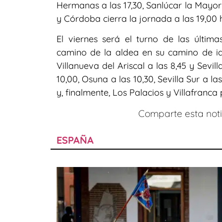
Hermanas a las 17,30, Sanlúcar la Mayor
y Córdoba cierra la jornada a las 19,00 
El viernes será el turno de las últ
camino de la aldea en su camino de ida
Villanueva del Ariscal a las 8,45 y Sevill
10,00, Osuna a las 10,30, Sevilla Sur a la
y, finalmente, Los Palacios y Villafranca 
Comparte esta notic
ESPAÑA