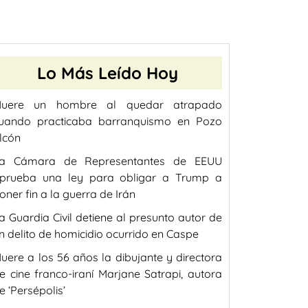
Lo Más Leído Hoy
uere un hombre al quedar atrapado
uando practicaba barranquismo en Pozo
lcón
a Cámara de Representantes de EEUU
prueba una ley para obligar a Trump a
oner fin a la guerra de Irán
a Guardia Civil detiene al presunto autor de
n delito de homicidio ocurrido en Caspe
uere a los 56 años la dibujante y directora
e cine franco-iraní Marjane Satrapi, autora
e ‘Persépolis’