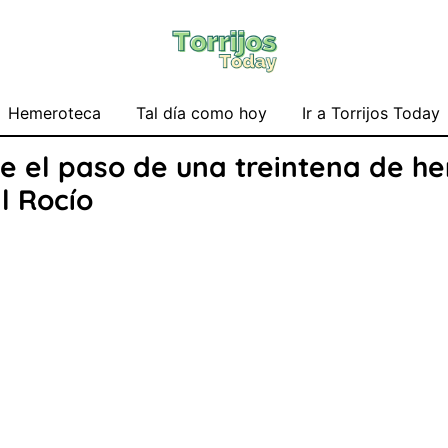
Hemeroteca
Tal día como hoy
Ir a Torrijos Today
e el paso de una treintena de h
l Rocío