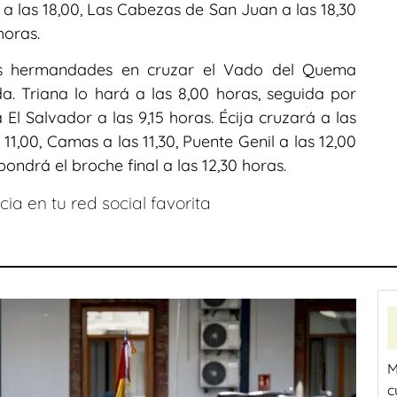
 a las 18,00, Las Cabezas de San Juan a las 18,30
horas.
imas hermandades en cruzar el Vado del Quema
. Triana lo hará a las 8,00 horas, seguida por
a El Salvador a las 9,15 horas. Écija cruzará a las
s 11,00, Camas a las 11,30, Puente Genil a las 12,00
pondrá el broche final a las 12,30 horas.
ia en tu red social favorita
M
c