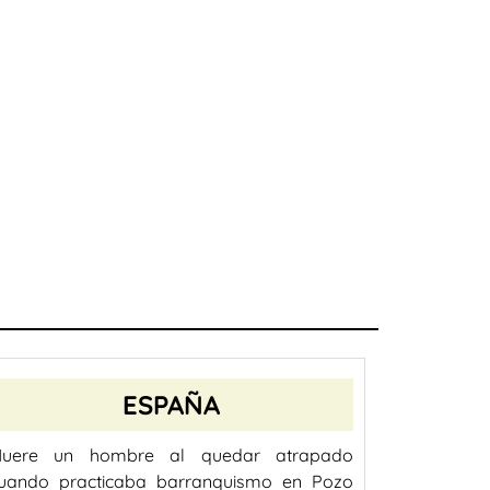
ESPAÑA
uere un hombre al quedar atrapado
uando practicaba barranquismo en Pozo