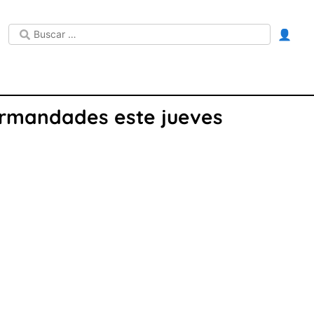
👤
ermandades este jueves