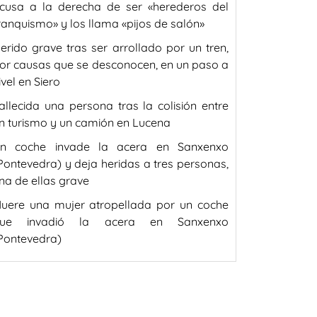
cusa a la derecha de ser «herederos del
ranquismo» y los llama «pijos de salón»
erido grave tras ser arrollado por un tren,
or causas que se desconocen, en un paso a
ivel en Siero
allecida una persona tras la colisión entre
n turismo y un camión en Lucena
n coche invade la acera en Sanxenxo
Pontevedra) y deja heridas a tres personas,
na de ellas grave
uere una mujer atropellada por un coche
ue invadió la acera en Sanxenxo
Pontevedra)