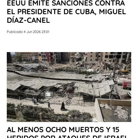
EEUU EMITE SANCIONES CONTRA
EL PRESIDENTE DE CUBA, MIGUEL
DÍAZ-CANEL
Publicado 4 Jun 2026 23:01
AL MENOS OCHO MUERTOS Y 15