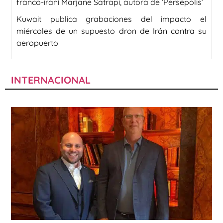
franco-iraní Marjane Satrapi, autora de ‘Persépolis’
Kuwait publica grabaciones del impacto el
miércoles de un supuesto dron de Irán contra su
aeropuerto
INTERNACIONAL