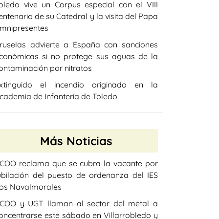
oledo vive un Corpus especial con el VIII
entenario de su Catedral y la visita del Papa
mnipresentes
ruselas advierte a España con sanciones
conómicas si no protege sus aguas de la
ontaminación por nitratos
xtinguido el incendio originado en la
cademia de Infantería de Toledo
Más Noticias
COO reclama que se cubra la vacante por
ubilación del puesto de ordenanza del IES
os Navalmorales
COO y UGT llaman al sector del metal a
oncentrarse este sábado en Villarrobledo y