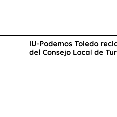
IU-Podemos Toledo reclam
del Consejo Local de Tu