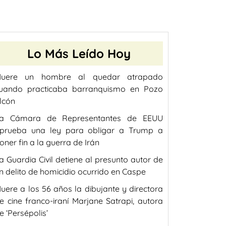
Lo Más Leído Hoy
uere un hombre al quedar atrapado
uando practicaba barranquismo en Pozo
lcón
a Cámara de Representantes de EEUU
prueba una ley para obligar a Trump a
oner fin a la guerra de Irán
a Guardia Civil detiene al presunto autor de
n delito de homicidio ocurrido en Caspe
uere a los 56 años la dibujante y directora
e cine franco-iraní Marjane Satrapi, autora
e ‘Persépolis’