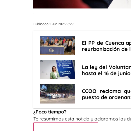
.
Publicado 5 Jun 2025 16:29
El PP de Cuenca a
reurbanización de l
La ley del Volunta
hasta el 16 de jun
CCOO reclama que
puesto de ordenan
¿Poco tiempo?
Te resumimos esta noticia y aclaramos las d