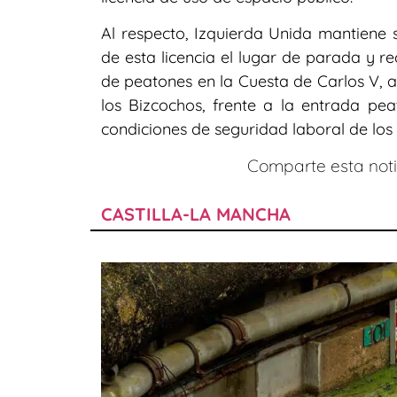
Al respecto, Izquierda Unida mantiene s
de esta licencia el lugar de parada y r
de peatones en la Cuesta de Carlos V, a 
los Bizcochos, frente a la entrada peat
condiciones de seguridad laboral de los
Comparte esta notic
CASTILLA-LA MANCHA