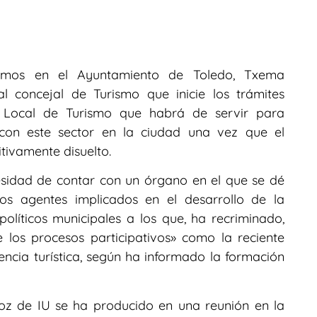
demos en el Ayuntamiento de Toledo, Txema
al concejal de Turismo que inicie los trámites
jo Local de Turismo que habrá de servir para
s con este sector en la ciudad una vez que el
tivamente disuelto.
esidad de contar con un órgano en el que se dé
los agentes implicados en el desarrollo de la
 políticos municipales a los que, ha recriminado,
 los procesos participativos» como la reciente
ncia turística, según ha informado la formación
voz de IU se ha producido en una reunión en la