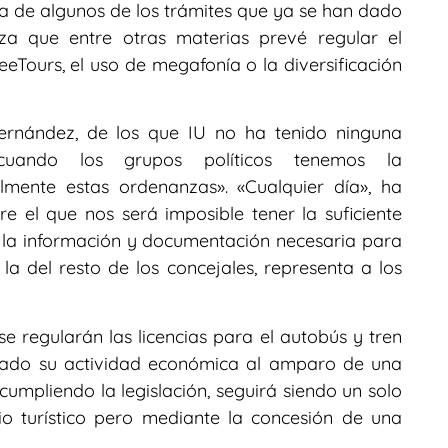
a de algunos de los trámites que ya se han dado
za que entre otras materias prevé regular el
eeTours, el uso de megafonía o la diversificación
ernández, de los que IU no ha tenido ninguna
cuando los grupos políticos tenemos la
lmente estas ordenanzas». «Cualquier día», ha
e el que nos será imposible tener la suficiente
 la información y documentación necesaria para
a del resto de los concejales, representa a los
e regularán las licencias para el autobús y tren
llado su actividad económica al amparo de una
umpliendo la legislación, seguirá siendo un solo
o turístico pero mediante la concesión de una