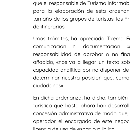
que el responsable de Turismo informab
para la elaboración de esta ordenan
tamaño de los grupos de turistas, los Fr
de itinerarios.
Unos trámites, ha apreciado Txema F
comunicación ni documentación «
responsabilidad de aprobar o no fina
añadido, «nos va a llegar un texto sobr
capacidad analítica por no disponer de
determinar nuestra posición que, como l
ciudadanos».
En dicha ordenanza, ha dicho, también s
turístico que hasta ahora han desarro
concesión administrativa de modo que, c
operador el encargado de este negoci
licencia de uso de espacio público.