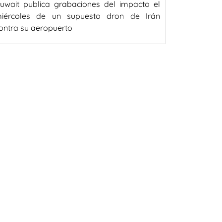
uwait publica grabaciones del impacto el
iércoles de un supuesto dron de Irán
ontra su aeropuerto