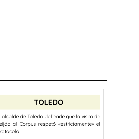
TOLEDO
l alcalde de Toledo defiende que la visita de
eijóo al Corpus respetó «estrictamente» el
rotocolo