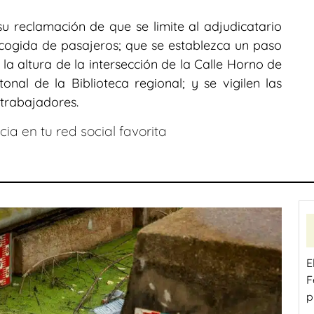
u reclamación de que se limite al adjudicatario
ecogida de pasajeros; que se establezca un paso
la altura de la intersección de la Calle Horno de
onal de la Biblioteca regional; y se vigilen las
 trabajadores.
ia en tu red social favorita
E
F
p