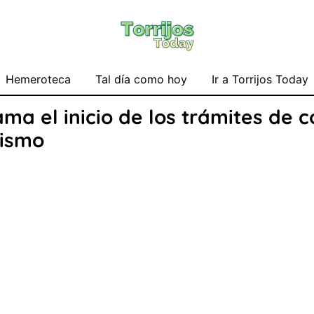
Hemeroteca
Tal día como hoy
Ir a Torrijos Today
a el inicio de los trámites de c
rismo