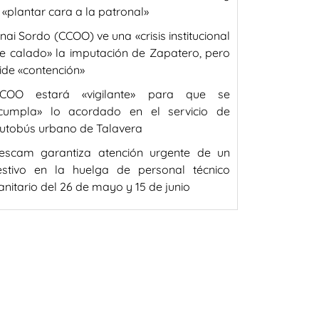
 «plantar cara a la patronal»
nai Sordo (CCOO) ve una «crisis institucional
e calado» la imputación de Zapatero, pero
ide «contención»
COO estará «vigilante» para que se
cumpla» lo acordado en el servicio de
utobús urbano de Talavera
escam garantiza atención urgente de un
estivo en la huelga de personal técnico
anitario del 26 de mayo y 15 de junio