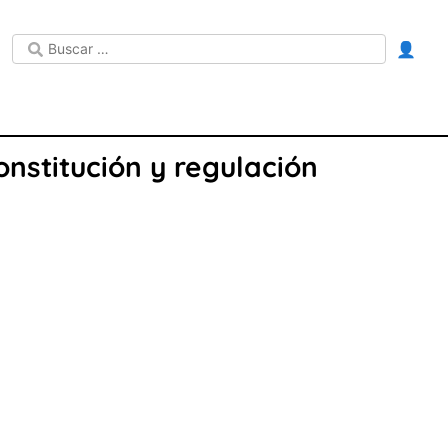
👤
onstitución y regulación