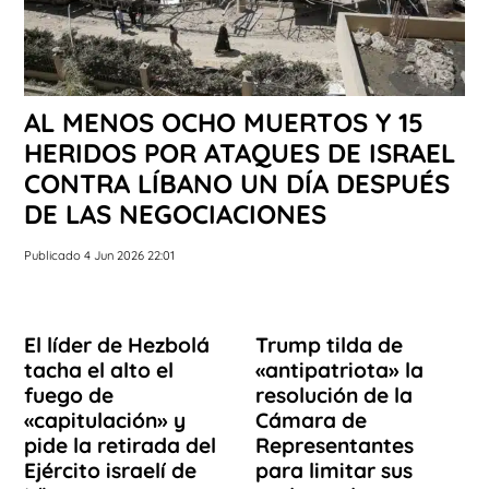
AL MENOS OCHO MUERTOS Y 15
HERIDOS POR ATAQUES DE ISRAEL
CONTRA LÍBANO UN DÍA DESPUÉS
DE LAS NEGOCIACIONES
Publicado 4 Jun 2026 22:01
El líder de Hezbolá
Trump tilda de
tacha el alto el
«antipatriota» la
fuego de
resolución de la
«capitulación» y
Cámara de
pide la retirada del
Representantes
Ejército israelí de
para limitar sus