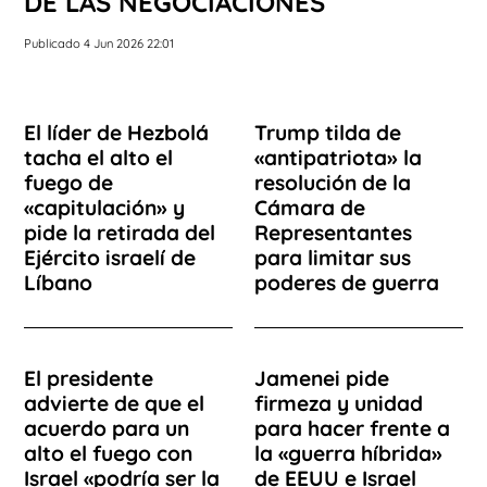
DE LAS NEGOCIACIONES
Publicado 4 Jun 2026 22:01
El líder de Hezbolá
Trump tilda de
tacha el alto el
«antipatriota» la
fuego de
resolución de la
«capitulación» y
Cámara de
pide la retirada del
Representantes
Ejército israelí de
para limitar sus
Líbano
poderes de guerra
El presidente
Jamenei pide
advierte de que el
firmeza y unidad
acuerdo para un
para hacer frente a
alto el fuego con
la «guerra híbrida»
Israel «podría ser la
de EEUU e Israel