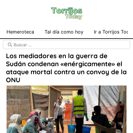
Hemeroteca
Tal día como hoy
Ir a Torrijos Toda
Los mediadores en la guerra de
Sudán condenan «enérgicamente» el
ataque mortal contra un convoy de la
ONU