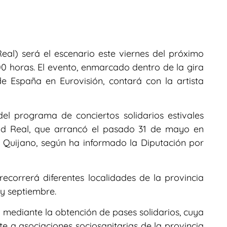
Real) será el escenario este viernes del próximo
.00 horas. El evento, enmarcado dentro de la gira
de España en Eurovisión, contará con la artista
l programa de conciertos solidarios estivales
ad Real, que arrancó el pasado 31 de mayo en
 Quijano, según ha informado la Diputación por
recorrerá diferentes localidades de la provincia
 y septiembre.
á mediante la obtención de pases solidarios, cuya
 a asociaciones sociosanitarias de la provincia