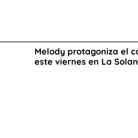
Melody protagoniza el co
este viernes en La Sola