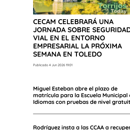
CECAM CELEBRARÁ UNA
JORNADA SOBRE SEGURIDA
VIAL EN EL ENTORNO
EMPRESARIAL LA PRÓXIMA
SEMANA EN TOLEDO
Publicado 4 Jun 2026 19:01
Miguel Esteban abre el plazo de
matrícula para la Escuela Municipal
Idiomas con pruebas de nivel gratui
Rodríguez insta a las CCAA a recupe