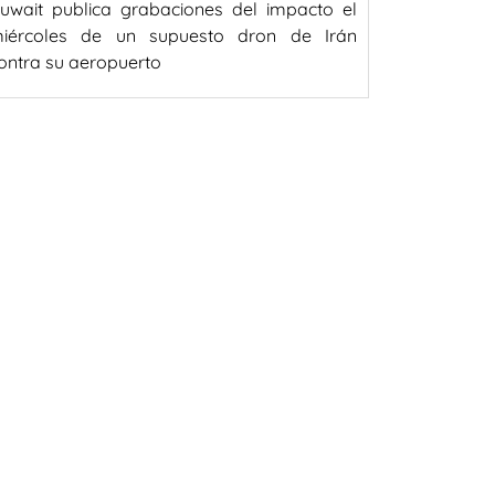
uwait publica grabaciones del impacto el
iércoles de un supuesto dron de Irán
ontra su aeropuerto