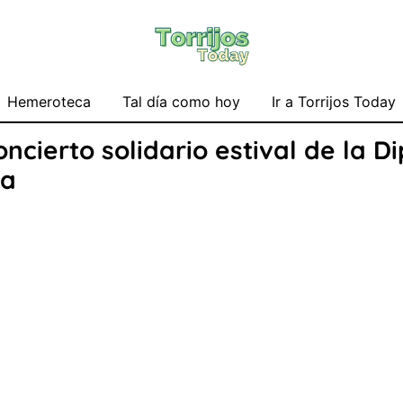
Hemeroteca
Tal día como hoy
Ir a Torrijos Today
ncierto solidario estival de la D
na