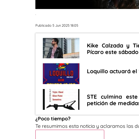
.
Publicado 5 Jun 2025 18:05
Kike Calzada y Ti
Pícaro este sábado
Loquillo actuará el
STE culmina este
petición de medida
¿Poco tiempo?
Te resumimos esta noticia y aclaramos las d