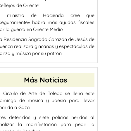
Reflejos de Oriente’
l ministro de Hacienda cree que
seguramente» habrá más ayudas fiscales
or la guerra en Oriente Medio
a Residencia Sagrado Corazón de Jesús de
uenca realizará gincanas y espectáculos de
anza y música por su patrón
Más Noticias
l Círculo de Arte de Toledo se llena este
omingo de música y poesía para llevar
omida a Gaza
res detenidos y siete policías heridos al
inalizar la manifestación para pedir la