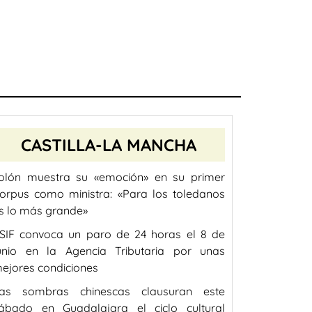
CASTILLA-LA MANCHA
olón muestra su «emoción» en su primer
orpus como ministra: «Para los toledanos
s lo más grande»
SIF convoca un paro de 24 horas el 8 de
unio en la Agencia Tributaria por unas
ejores condiciones
as sombras chinescas clausuran este
ábado en Guadalajara el ciclo cultural