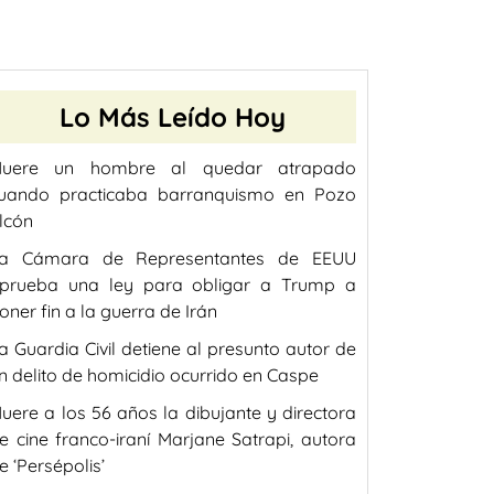
Lo Más Leído Hoy
uere un hombre al quedar atrapado
uando practicaba barranquismo en Pozo
lcón
a Cámara de Representantes de EEUU
prueba una ley para obligar a Trump a
oner fin a la guerra de Irán
a Guardia Civil detiene al presunto autor de
n delito de homicidio ocurrido en Caspe
uere a los 56 años la dibujante y directora
e cine franco-iraní Marjane Satrapi, autora
e ‘Persépolis’