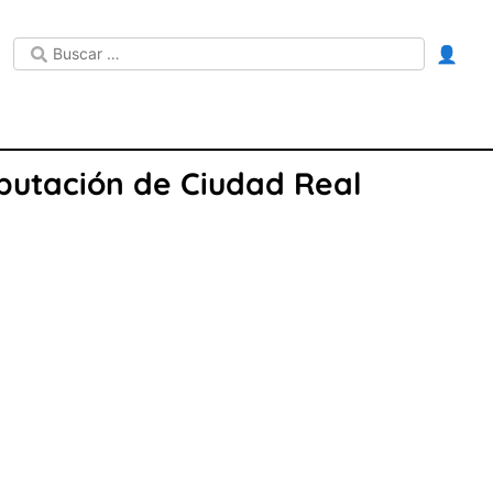
👤
iputación de Ciudad Real