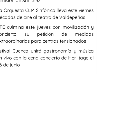
imisión de Sánchez
a Orquesta CLM Sinfónica lleva este viernes
écadas de cine al teatro de Valdepeñas
TE culmina este jueves con movilización y
oncierto su petición de medidas
xtraordinarias para centros tensionados
stival Cuenca unirá gastronomía y música
n vivo con la cena-concierto de Her Itage el
6 de junio