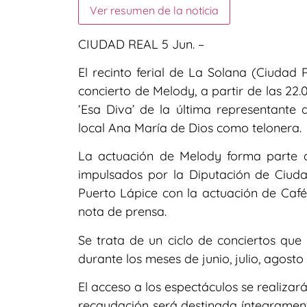
Ver resumen de la noticia
CIUDAD REAL 5 Jun. –
El recinto ferial de La Solana (Ciudad 
concierto de Melody, a partir de las 22
‘Esa Diva’ de la última representante 
local Ana María de Dios como telonera.
La actuación de Melody forma parte de
impulsados por la Diputación de Ciud
Puerto Lápice con la actuación de Café
nota de prensa.
Se trata de un ciclo de conciertos que 
durante los meses de junio, julio, agosto
El acceso a los espectáculos se realizar
recaudación será destinada íntegramente