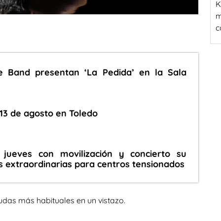
K
m
c
e Band presentan ‘La Pedida’ en la Sala
 13 de agosto en Toledo
 jueves con movilización y concierto su
s extraordinarias para centros tensionados
udas más habituales en un vistazo.