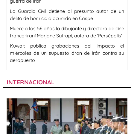
guerra de Irán
La Guardia Civil detiene al presunto autor de un
delito de homicidio ocurrido en Caspe
Muere a los 56 años la dibujante y directora de cine
franco-iraní Marjane Satrapi, autora de ‘Persépolis’
Kuwait publica grabaciones del impacto el
miércoles de un supuesto dron de Irán contra su
aeropuerto
INTERNACIONAL