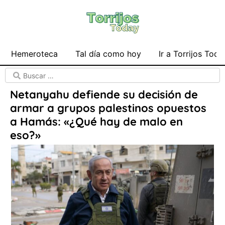
Hemeroteca
Tal día como hoy
Ir a Torrijos Toda
Netanyahu defiende su decisión de
armar a grupos palestinos opuestos
a Hamás: «¿Qué hay de malo en
eso?»