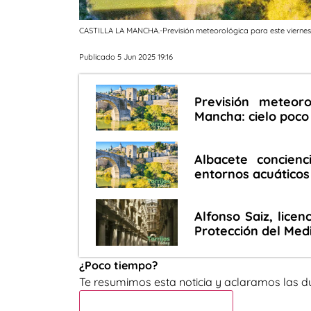
CASTILLA LA MANCHA.-Previsión meteorológica para este viernes
Publicado 5 Jun 2025 19:16
Previsión meteoro
Mancha: cielo poc
Albacete concienc
entornos acuáticos
Alfonso Saiz, lice
Protección del Med
¿Poco tiempo?
Te resumimos esta noticia y aclaramos las d