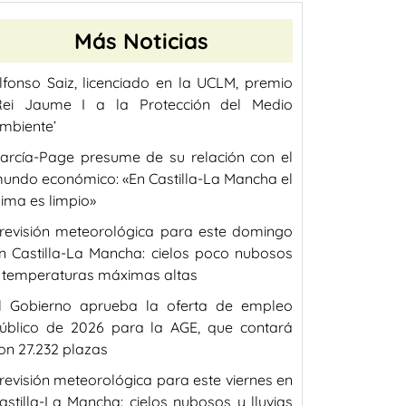
Más Noticias
lfonso Saiz, licenciado en la UCLM, premio
Rei Jaume I a la Protección del Medio
mbiente’
arcía-Page presume de su relación con el
undo económico: «En Castilla-La Mancha el
lima es limpio»
revisión meteorológica para este domingo
n Castilla-La Mancha: cielos poco nubosos
 temperaturas máximas altas
l Gobierno aprueba la oferta de empleo
úblico de 2026 para la AGE, que contará
on 27.232 plazas
revisión meteorológica para este viernes en
astilla-La Mancha: cielos nubosos y lluvias