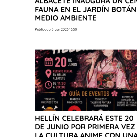
ALBACETE INAUGURA UN CE
FAUNA EN EL JARDÍN BOTÁN
MEDIO AMBIENTE
Publicado 3 Jun 2026 16:50
HELLÍN CELEBRARÁ ESTE 20
DE JUNIO POR PRIMERA VEZ
LA CULTURA ANIME CON UN