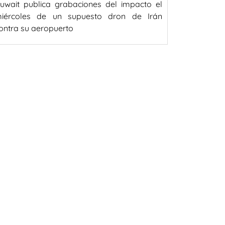
uwait publica grabaciones del impacto el
iércoles de un supuesto dron de Irán
ontra su aeropuerto