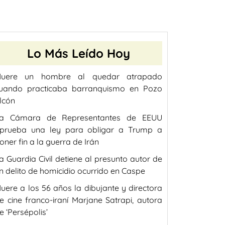
Lo Más Leído Hoy
uere un hombre al quedar atrapado
uando practicaba barranquismo en Pozo
lcón
a Cámara de Representantes de EEUU
prueba una ley para obligar a Trump a
oner fin a la guerra de Irán
a Guardia Civil detiene al presunto autor de
n delito de homicidio ocurrido en Caspe
uere a los 56 años la dibujante y directora
e cine franco-iraní Marjane Satrapi, autora
e ‘Persépolis’