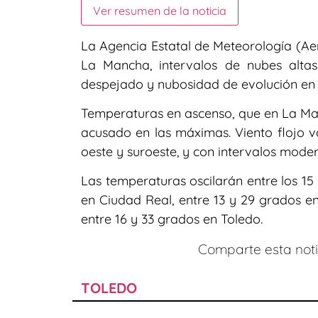
Ver resumen de la noticia
La Agencia Estatal de Meteorología (Aem
La Mancha, intervalos de nubes alt
despejado y nubosidad de evolución en e
Temperaturas en ascenso, que en La M
acusado en las máximas. Viento flojo va
oeste y suroeste, y con intervalos mod
Las temperaturas oscilarán entre los 15 
en Ciudad Real, entre 13 y 29 grados e
entre 16 y 33 grados en Toledo.
Comparte esta notic
TOLEDO