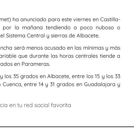
et) ha anunciado para este viernes en Castilla-
as por la mañana tendiendo a poco nuboso o
l Sistema Central y sierras de Albacete.
ancha será menos acusado en las mínimas y más
riable que durante las horas centrales tiende a
erados en Parameras.
y los 35 grados en Albacete, entre los 15 y los 33
n Cuenca, entre 14 y 31 grados en Guadalajara y
ia en tu red social favorita