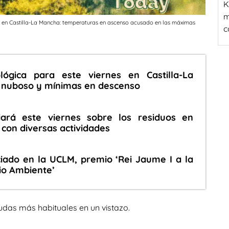
K
m
 en Castilla-La Mancha: temperaturas en ascenso acusado en las máximas
c
lógica para este viernes en Castilla-La
o nuboso y mínimas en descenso
iará este viernes sobre los residuos en
 con diversas actividades
nciado en la UCLM, premio ‘Rei Jaume I a la
io Ambiente’
udas más habituales en un vistazo.