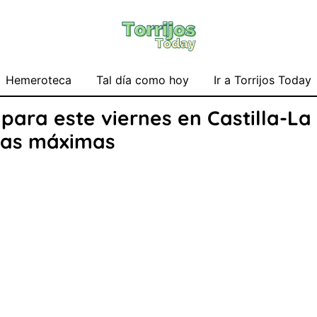
Hemeroteca
Tal día como hoy
Ir a Torrijos Today
 para este viernes en Castilla-L
las máximas