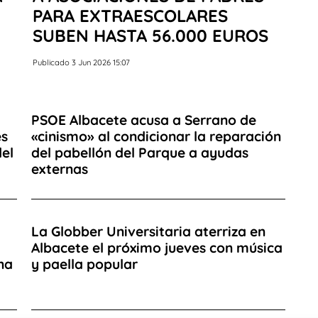
PARA EXTRAESCOLARES
SUBEN HASTA 56.000 EUROS
Publicado 3 Jun 2026 15:07
PSOE Albacete acusa a Serrano de
es
«cinismo» al condicionar la reparación
el
del pabellón del Parque a ayudas
externas
La Globber Universitaria aterriza en
Albacete el próximo jueves con música
na
y paella popular