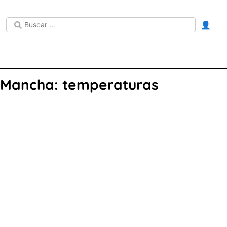
👤
a Mancha: temperaturas