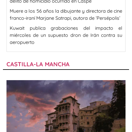
delito de homicidio ocurrido en Caspe
Muere a los 56 años la dibujante y directora de cine
franco-iraní Marjane Satrapi, autora de ‘Persépolis’
Kuwait publica grabaciones del impacto el
miércoles de un supuesto dron de Irán contra su
aeropuerto
CASTILLA-LA MANCHA