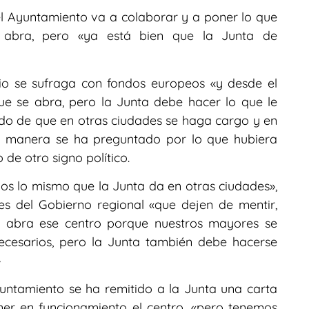
el Ayuntamiento va a colaborar y a poner lo que
 abra, pero «ya está bien que la Junta de
cio se sufraga con fondos europeos «y desde el
 se abra, pero la Junta debe hacer lo que le
do de que en otras ciudades se haga cargo y en
a manera se ha preguntado por lo que hubiera
 de otro signo político.
s lo mismo que la Junta da en otras ciudades»,
es del Gobierno regional «que dejen de mentir,
e abra ese centro porque nuestros mayores se
ecesarios, pero la Junta también debe hacerse
»
untamiento se ha remitido a la Junta una carta
ner en funcionamiento el centro, «pero tenemos