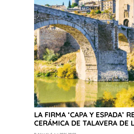
LA FIRMA ‘CAPA Y ESPADA’ R
CERÁMICA DE TALAVERA DE 