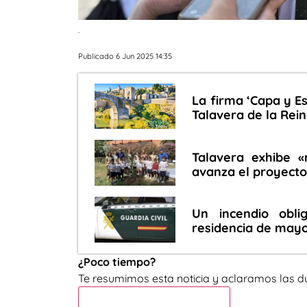
.
Publicado 6 Jun 2025 14:35
La firma ‘Capa y Es
Talavera de la Rei
Talavera exhibe «
avanza el proyecto
Un incendio obl
residencia de may
¿Poco tiempo?
Te resumimos esta noticia y aclaramos las d