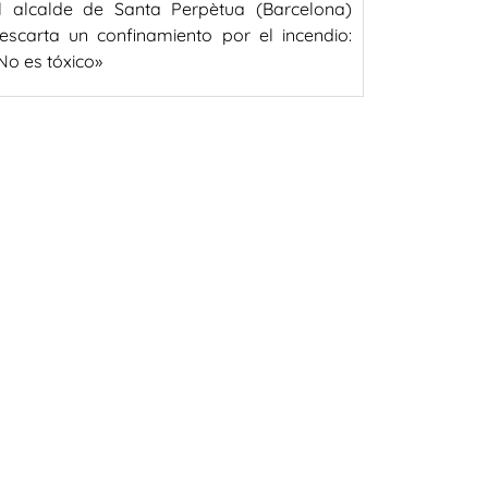
l alcalde de Santa Perpètua (Barcelona)
escarta un confinamiento por el incendio:
No es tóxico»