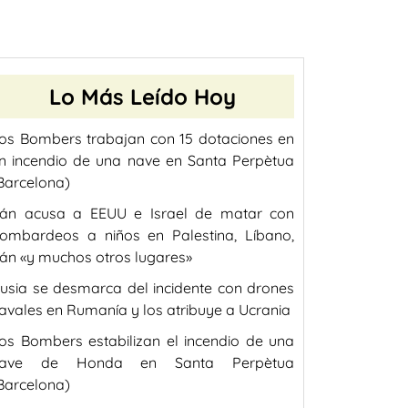
Lo Más Leído Hoy
os Bombers trabajan con 15 dotaciones en
n incendio de una nave en Santa Perpètua
Barcelona)
rán acusa a EEUU e Israel de matar con
ombardeos a niños en Palestina, Líbano,
rán «y muchos otros lugares»
usia se desmarca del incidente con drones
avales en Rumanía y los atribuye a Ucrania
os Bombers estabilizan el incendio de una
ave de Honda en Santa Perpètua
Barcelona)