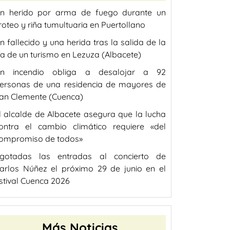
n herido por arma de fuego durante un
iroteo y riña tumultuaria en Puertollano
n fallecido y una herida tras la salida de la
ía de un turismo en Lezuza (Albacete)
n incendio obliga a desalojar a 92
ersonas de una residencia de mayores de
an Clemente (Cuenca)
l alcalde de Albacete asegura que la lucha
ontra el cambio climático requiere «del
ompromiso de todos»
gotadas las entradas al concierto de
arlos Núñez el próximo 29 de junio en el
stival Cuenca 2026
Más Noticias