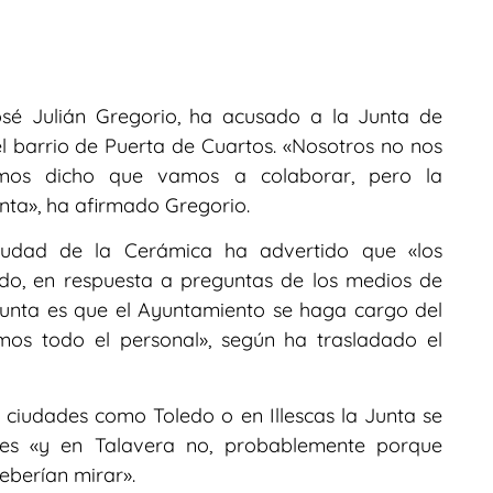
osé Julián Gregorio, ha acusado a la Junta de
l barrio de Puerta de Cuartos. «Nosotros no nos
os dicho que vamos a colaborar, pero la
nta», ha afirmado Gregorio.
Ciudad de la Cerámica ha advertido que «los
do, en respuesta a preguntas de los medios de
Junta es que el Ayuntamiento se haga cargo del
mos todo el personal», según ha trasladado el
 ciudades como Toledo o en Illescas la Junta se
es «y en Talavera no, probablemente porque
eberían mirar».