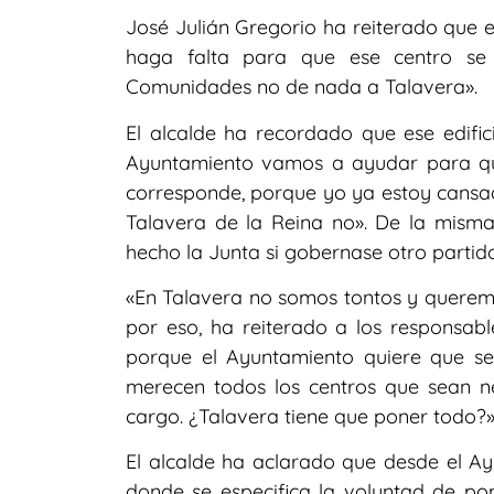
José Julián Gregorio ha reiterado que 
haga falta para que ese centro se
Comunidades no de nada a Talavera».
El alcalde ha recordado que ese edifi
Ayuntamiento vamos a ayudar para que
corresponde, porque yo ya estoy cansa
Talavera de la Reina no». De la mism
hecho la Junta si gobernase otro partido
«En Talavera no somos tontos y queremo
por eso, ha reiterado a los responsabl
porque el Ayuntamiento quiere que s
merecen todos los centros que sean n
cargo. ¿Talavera tiene que poner todo?
El alcalde ha aclarado que desde el Ay
donde se especifica la voluntad de po