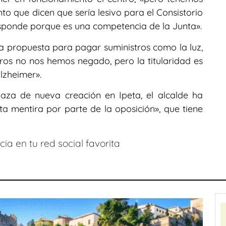
to que dicen que sería lesivo para el Consistorio
sponde porque es una competencia de la Junta».
a propuesta para pagar suministros como la luz,
tros no nos hemos negado, pero la titularidad es
lzheimer».
aza de nueva creación en Ipeta, el alcalde ha
a mentira por parte de la oposición», que tiene
ia en tu red social favorita