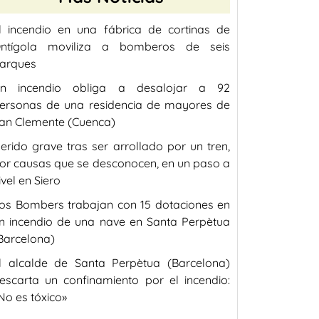
l incendio en una fábrica de cortinas de
ntígola moviliza a bomberos de seis
arques
n incendio obliga a desalojar a 92
ersonas de una residencia de mayores de
an Clemente (Cuenca)
erido grave tras ser arrollado por un tren,
or causas que se desconocen, en un paso a
ivel en Siero
os Bombers trabajan con 15 dotaciones en
n incendio de una nave en Santa Perpètua
Barcelona)
l alcalde de Santa Perpètua (Barcelona)
escarta un confinamiento por el incendio:
No es tóxico»