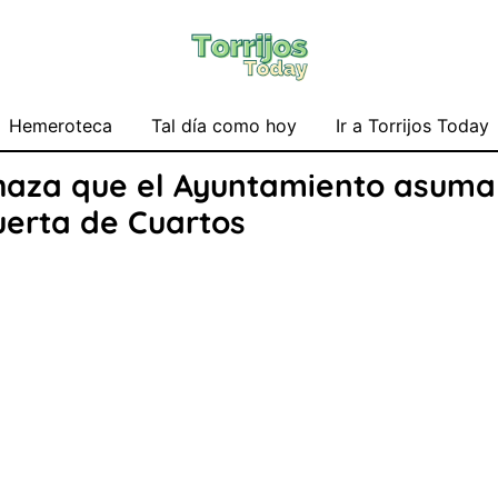
Hemeroteca
Tal día como hoy
Ir a Torrijos Today
haza que el Ayuntamiento asuma 
uerta de Cuartos