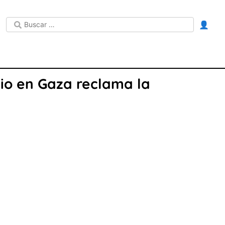
👤
dio en Gaza reclama la