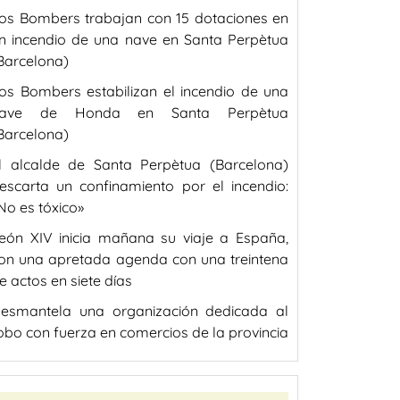
os Bombers trabajan con 15 dotaciones en
n incendio de una nave en Santa Perpètua
Barcelona)
os Bombers estabilizan el incendio de una
ave de Honda en Santa Perpètua
Barcelona)
l alcalde de Santa Perpètua (Barcelona)
escarta un confinamiento por el incendio:
No es tóxico»
eón XIV inicia mañana su viaje a España,
on una apretada agenda con una treintena
e actos en siete días
esmantela una organización dedicada al
obo con fuerza en comercios de la provincia