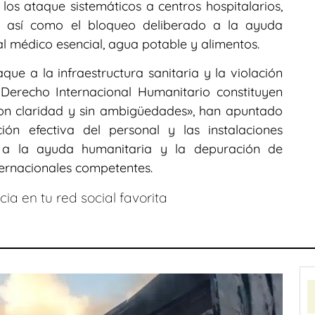
os ataque sistemáticos a centros hospitalarios,
as, así como el bloqueo deliberado a la ayuda
al médico esencial, agua potable y alimentos.
que a la infraestructura sanitaria y la violación
 Derecho Internacional Humanitario constituyen
on claridad y sin ambigüedades», han apuntado
ón efectiva del personal y las instalaciones
nes a la ayuda humanitaria y la depuración de
ternacionales competentes.
ia en tu red social favorita