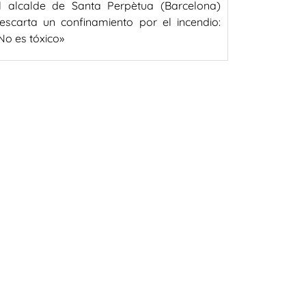
l alcalde de Santa Perpètua (Barcelona)
escarta un confinamiento por el incendio:
No es tóxico»