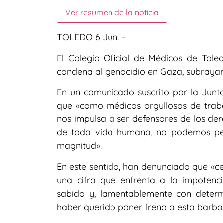
Ver resumen de la noticia
TOLEDO 6 Jun. –
El Colegio Oficial de Médicos de Tol
condena al genocidio en Gaza, subrayand
En un comunicado suscrito por la Junt
que «como médicos orgullosos de trab
nos impulsa a ser defensores de los d
de toda vida humana, no podemos per
magnitud».
En este sentido, han denunciado que «ce
una cifra que enfrenta a la impoten
sabido y, lamentablemente con determ
haber querido poner freno a esta barbar