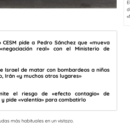
E
d
«
co CESM pide a Pedro Sánchez que «mueva
«negociación real» con el Ministerio de
 e Israel de matar con bombardeos a niños
o, Irán «y muchos otros lugares»
ite el riesgo de «efecto contagio» de
s y pide «valentía» para combatirlo
udas más habituales en un vistazo.