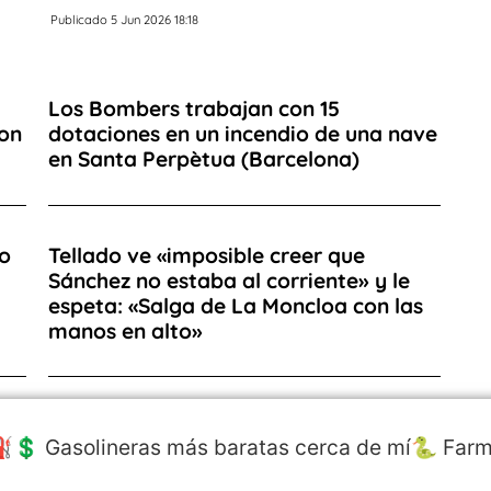
Publicado 5 Jun 2026 18:18
Los Bombers trabajan con 15
on
dotaciones en un incendio de una nave
en Santa Perpètua (Barcelona)
vo
Tellado ve «imposible creer que
Sánchez no estaba al corriente» y le
espeta: «Salga de La Moncloa con las
manos en alto»
️💲 Gasolineras más baratas cerca de mí
🐍 Farm