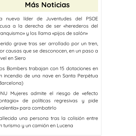
Más Noticias
a nueva líder de Juventudes del PSOE
cusa a la derecha de ser «herederos del
ranquismo» y los llama «pijos de salón»
erido grave tras ser arrollado por un tren,
or causas que se desconocen, en un paso a
ivel en Siero
os Bombers trabajan con 15 dotaciones en
n incendio de una nave en Santa Perpètua
Barcelona)
NU Mujeres admite el riesgo de «efecto
ontagio» de políticas regresivas y pide
valentía» para combatirlo
allecida una persona tras la colisión entre
n turismo y un camión en Lucena