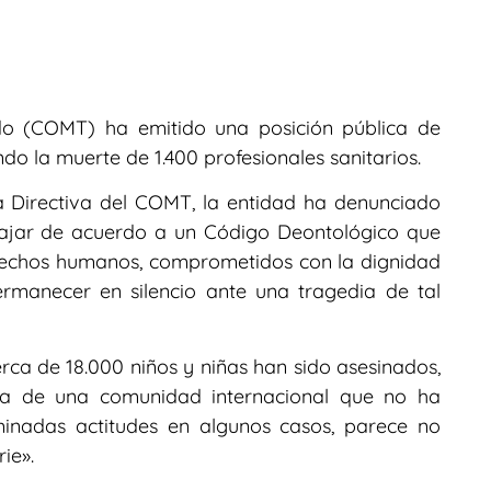
edo (COMT) ha emitido una posición pública de
o la muerte de 1.400 profesionales sanitarios.
a Directiva del COMT, la entidad ha denunciado
ajar de acuerdo a un Código Deontológico que
erechos humanos, comprometidos con la dignidad
manecer en silencio ante una tragedia de tal
rca de 18.000 niños y niñas han sido asesinados,
cia de una comunidad internacional que no ha
inadas actitudes en algunos casos, parece no
ie».