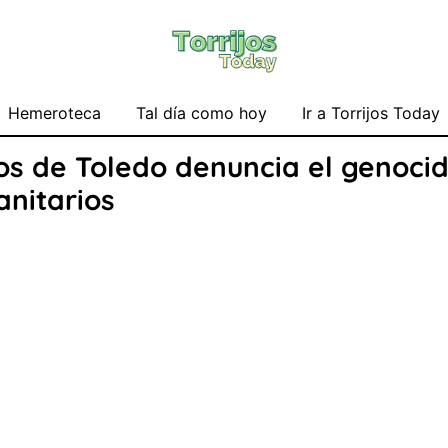
Hemeroteca
Tal día como hoy
Ir a Torrijos Today
cos de Toledo denuncia el genoci
anitarios