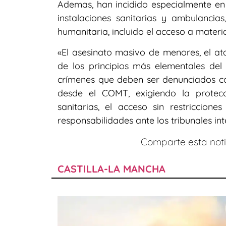
Ademas, han incidido especialmente en l
instalaciones sanitarias y ambulanci
humanitaria, incluido el acceso a materi
«El asesinato masivo de menores, el ata
de los principios más elementales del
crímenes que deben ser denunciados c
desde el COMT, exigiendo la protecci
sanitarias, el acceso sin restriccio
responsabilidades ante los tribunales in
Comparte esta notic
CASTILLA-LA MANCHA