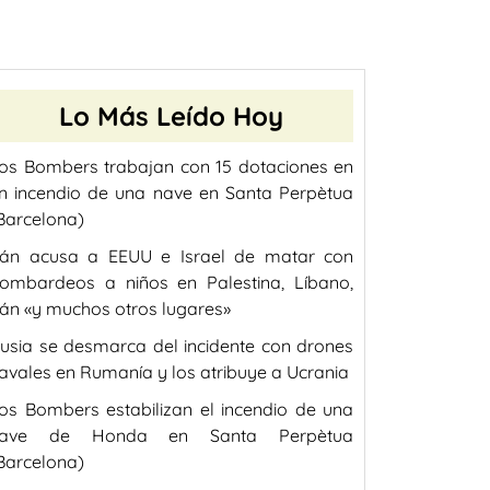
Lo Más Leído Hoy
os Bombers trabajan con 15 dotaciones en
n incendio de una nave en Santa Perpètua
Barcelona)
rán acusa a EEUU e Israel de matar con
ombardeos a niños en Palestina, Líbano,
rán «y muchos otros lugares»
usia se desmarca del incidente con drones
avales en Rumanía y los atribuye a Ucrania
os Bombers estabilizan el incendio de una
ave de Honda en Santa Perpètua
Barcelona)