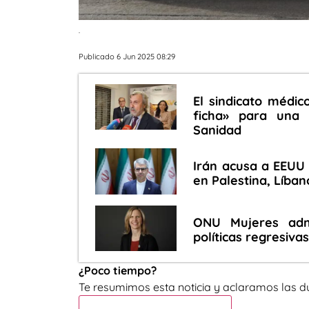
.
Publicado 6 Jun 2025 08:29
El sindicato médi
ficha» para una 
Sanidad
Irán acusa a EEUU
en Palestina, Líban
ONU Mujeres adm
políticas regresiva
¿Poco tiempo?
Te resumimos esta noticia y aclaramos las d