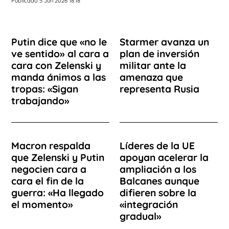
Publicado 5 Jun 2026 18:18
Putin dice que «no le
Starmer avanza un
ve sentido» al cara a
plan de inversión
cara con Zelenski y
militar ante la
manda ánimos a las
amenaza que
tropas: «Sigan
representa Rusia
trabajando»
Macron respalda
Líderes de la UE
que Zelenski y Putin
apoyan acelerar la
negocien cara a
ampliación a los
cara el fin de la
Balcanes aunque
guerra: «Ha llegado
difieren sobre la
el momento»
«integración
gradual»