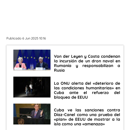
Publicado 6 Jun 2025 10:16
Von der Leyen y Costa condenan
la incursión de un dron naval en
Rumanía y responsabilizan a
Rusia
La ONU alerta del «deterioro de
las condiciones humanitarias» en
Cuba ante el refuerzo del
bloqueo de EEUU
Cuba ve las sanciones contra
Díaz-Canel como una prueba del
«plan» de EEUU de mostrar a la
isla como una «amenaza»